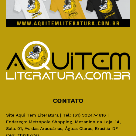
CONTATO
Site Aqui Tem Literatura | Tel.: (61) 99247-1616 |
Endereço: Metrópole Shopping, Mezanino da Loja. 14,
Sala. 01, Av. das Araucárias, Águas Claras, Brasília-DF -
Cep: 71936-250