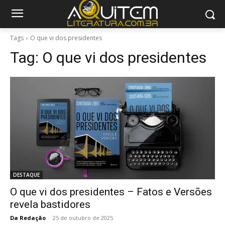
Tags
O que vi dos presidentes
Tag:
O que vi dos presidentes
DESTAQUE
O que vi dos presidentes – Fatos e Versões
revela bastidores
Da Redação
-
25 de outubro de 2025