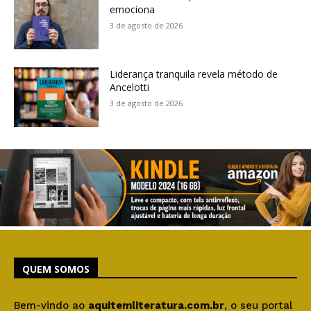
emociona
3 de agosto de 2026
Liderança tranquila revela método de
Ancelotti
3 de agosto de 2026
QUEM SOMOS
Bem-vindo ao
aquitemliteratura.com.br
, o seu portal