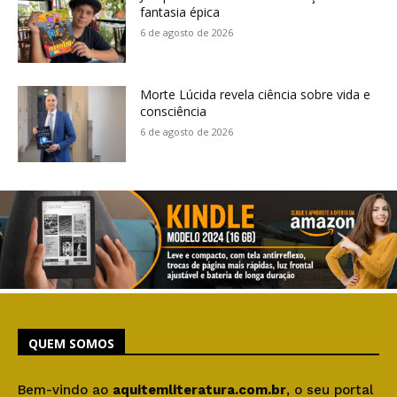
fantasia épica
6 de agosto de 2026
Morte Lúcida revela ciência sobre vida e
consciência
6 de agosto de 2026
QUEM SOMOS
Bem-vindo ao
aquitemliteratura.com.br
, o seu portal