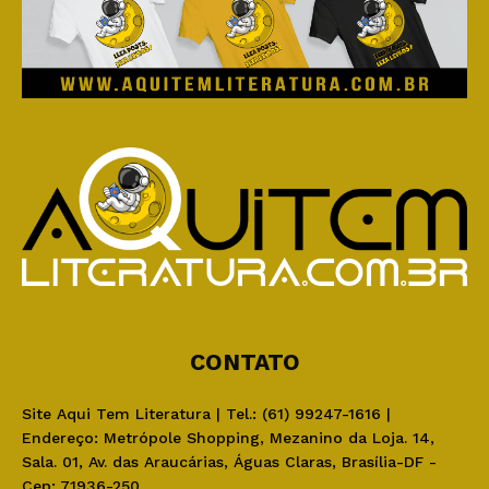
CONTATO
Site Aqui Tem Literatura | Tel.: (61) 99247-1616 |
Endereço: Metrópole Shopping, Mezanino da Loja. 14,
Sala. 01, Av. das Araucárias, Águas Claras, Brasília-DF -
Cep: 71936-250