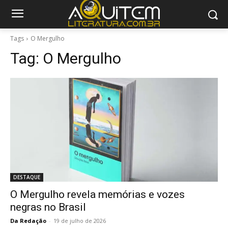
Tags
O Mergulho
Tag:
O Mergulho
DESTAQUE
O Mergulho revela memórias e vozes
negras no Brasil
Da Redação
-
19 de julho de 2026