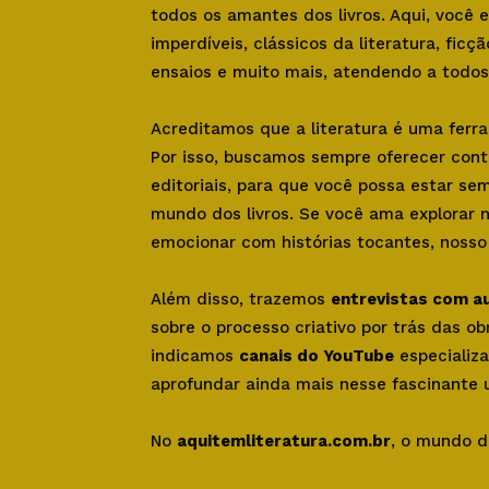
todos os amantes dos livros. Aqui, você
imperdíveis, clássicos da literatura, ficçã
ensaios e muito mais, atendendo a todos 
Acreditamos que a literatura é uma ferr
Por isso, buscamos sempre oferecer con
editoriais, para que você possa estar se
mundo dos livros. Se você ama explorar 
emocionar com histórias tocantes, nosso s
Além disso, trazemos
entrevistas com a
sobre o processo criativo por trás das o
indicamos
canais do YouTube
especializa
aprofundar ainda mais nesse fascinante u
No
aquitemliteratura.com.br
, o mundo d