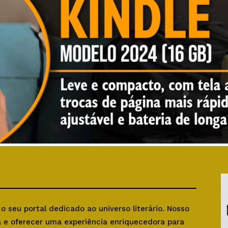
, o seu portal dedicado ao universo literário. Nosso
ra e oferecer uma experiência enriquecedora para