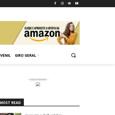
UVENIL
GIRO GERAL
- Advertisment -
MOST READ