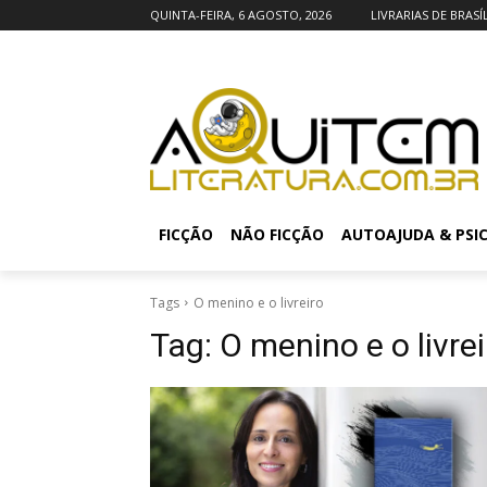
QUINTA-FEIRA, 6 AGOSTO, 2026
LIVRARIAS DE BRASÍ
FICÇÃO
NÃO FICÇÃO
AUTOAJUDA & PSI
Tags
O menino e o livreiro
Tag:
O menino e o livrei