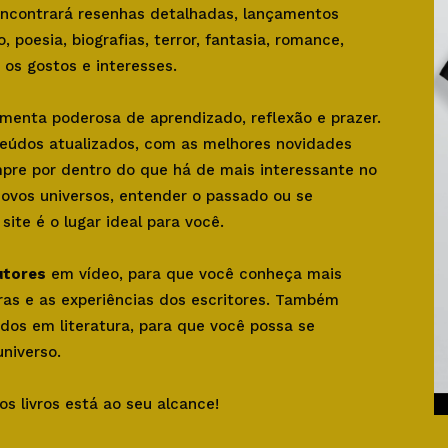
 encontrará resenhas detalhadas, lançamentos
o, poesia, biografias, terror, fantasia, romance,
os gostos e interesses.
amenta poderosa de aprendizado, reflexão e prazer.
teúdos atualizados, com as melhores novidades
mpre por dentro do que há de mais interessante no
novos universos, entender o passado ou se
ite é o lugar ideal para você.
utores
em vídeo, para que você conheça mais
bras e as experiências dos escritores. Também
dos em literatura, para que você possa se
niverso.
os livros está ao seu alcance!