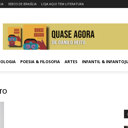
LIA
SEBOS DE BRASÍLIA
LOJA AQUI TEM LITERATURA
COLOGIA
POESIA & FILOSOFIA
ARTES
INFANTIL & INFANTOJ
ro