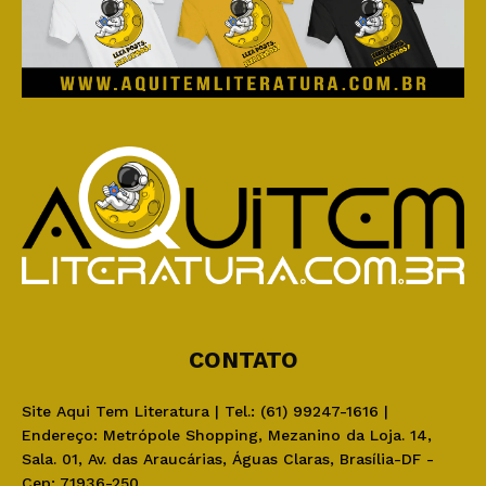
CONTATO
Site Aqui Tem Literatura | Tel.: (61) 99247-1616 |
Endereço: Metrópole Shopping, Mezanino da Loja. 14,
Sala. 01, Av. das Araucárias, Águas Claras, Brasília-DF -
Cep: 71936-250