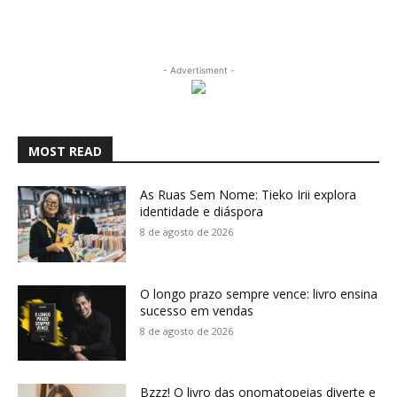
- Advertisment -
MOST READ
As Ruas Sem Nome: Tieko Irii explora
identidade e diáspora
8 de agosto de 2026
O longo prazo sempre vence: livro ensina
sucesso em vendas
8 de agosto de 2026
Bzzz! O livro das onomatopeias diverte e