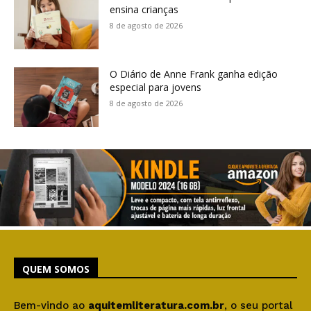
ensina crianças
8 de agosto de 2026
O Diário de Anne Frank ganha edição
especial para jovens
8 de agosto de 2026
QUEM SOMOS
Bem-vindo ao
aquitemliteratura.com.br
, o seu portal