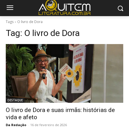
Tags
O livro de Dora
Tag:
O livro de Dora
DESTAQUE
O livro de Dora e suas irmãs: histórias de
vida e afeto
Da Redação
-
16 de fevereiro de 2026