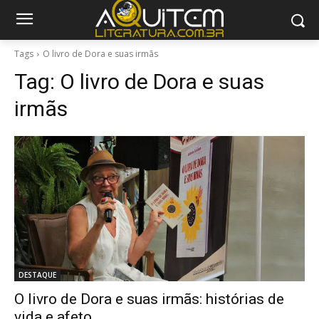
Tags
O livro de Dora e suas irmãs
Tag:
O livro de Dora e suas
irmãs
DESTAQUE
O livro de Dora e suas irmãs: histórias de
vida e afeto