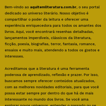
Bem-vindo ao
aquitemliteratura.com.br
, o seu portal
dedicado ao universo literário. Nosso objetivo é
compartilhar o poder da leitura e oferecer uma
experiência enriquecedora para todos os amantes dos
livros. Aqui, você encontrará resenhas detalhadas,
lançamentos imperdíveis, clássicos da literatura,
ficção, poesia, biografias, terror, fantasia, romance,
ensaios e muito mais, atendendo a todos os gostos e
interesses.
Acreditamos que a literatura é uma ferramenta
poderosa de aprendizado, reflexão e prazer. Por isso,
buscamos sempre oferecer conteúdos atualizados,
com as melhores novidades editoriais, para que você
possa estar sempre por dentro do que há de mais
interessante no mundo dos livros. Se você ama
explorar novos universos, entender o passado ou se