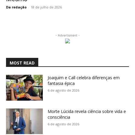
Da redação
-
18 de julho de 2026
- Advertisment -
MOST READ
Joaquim e Call celebra diferenças em
fantasia épica
6 de agosto de 2026
Morte Lúcida revela ciência sobre vida e
consciência
6 de agosto de 2026