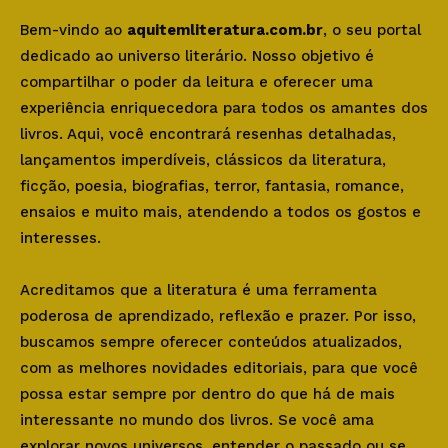
Bem-vindo ao
aquitemliteratura.com.br
, o seu portal
dedicado ao universo literário. Nosso objetivo é
compartilhar o poder da leitura e oferecer uma
experiência enriquecedora para todos os amantes dos
livros. Aqui, você encontrará resenhas detalhadas,
lançamentos imperdíveis, clássicos da literatura,
ficção, poesia, biografias, terror, fantasia, romance,
ensaios e muito mais, atendendo a todos os gostos e
interesses.
Acreditamos que a literatura é uma ferramenta
poderosa de aprendizado, reflexão e prazer. Por isso,
buscamos sempre oferecer conteúdos atualizados,
com as melhores novidades editoriais, para que você
possa estar sempre por dentro do que há de mais
interessante no mundo dos livros. Se você ama
explorar novos universos, entender o passado ou se