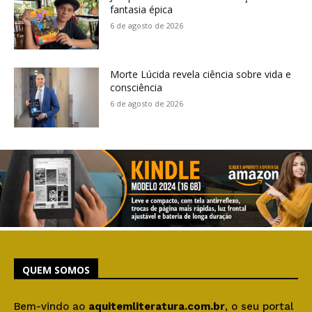
fantasia épica
6 de agosto de 2026
Morte Lúcida revela ciência sobre vida e
consciência
6 de agosto de 2026
QUEM SOMOS
Bem-vindo ao
aquitemliteratura.com.br
, o seu portal