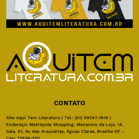
CONTATO
Site Aqui Tem Literatura | Tel.: (61) 99247-1616 |
Endereço: Metrópole Shopping, Mezanino da Loja. 14,
Sala. 01, Av. das Araucárias, Águas Claras, Brasília-DF -
Cep: 71936-250