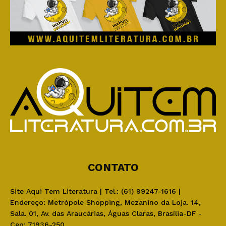
CONTATO
Site Aqui Tem Literatura | Tel.: (61) 99247-1616 |
Endereço: Metrópole Shopping, Mezanino da Loja. 14,
Sala. 01, Av. das Araucárias, Águas Claras, Brasília-DF -
Cep: 71936-250