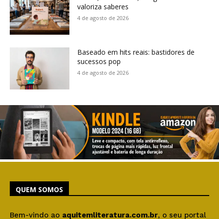
valoriza saberes
4 de agosto de 2026
Baseado em hits reais: bastidores de
sucessos pop
4 de agosto de 2026
QUEM SOMOS
Bem-vindo ao
aquitemliteratura.com.br
, o seu portal