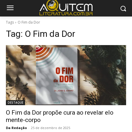
Tags
O Fim da Dor
Tag:
O Fim da Dor
DESTAQUE
O Fim da Dor propõe cura ao revelar elo
mente-corpo
Da Redação
-
25 de dezembro de 2025