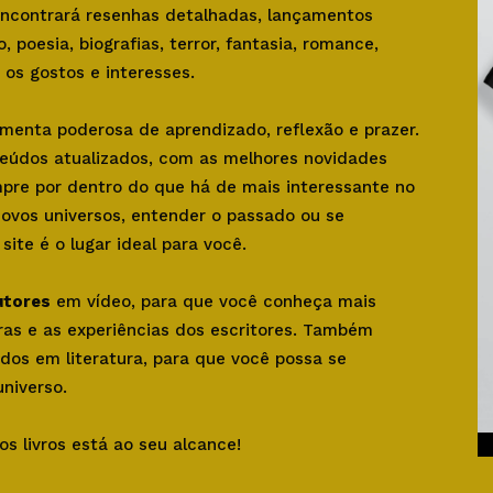
 encontrará resenhas detalhadas, lançamentos
o, poesia, biografias, terror, fantasia, romance,
os gostos e interesses.
amenta poderosa de aprendizado, reflexão e prazer.
teúdos atualizados, com as melhores novidades
mpre por dentro do que há de mais interessante no
novos universos, entender o passado ou se
ite é o lugar ideal para você.
utores
em vídeo, para que você conheça mais
bras e as experiências dos escritores. Também
dos em literatura, para que você possa se
niverso.
os livros está ao seu alcance!