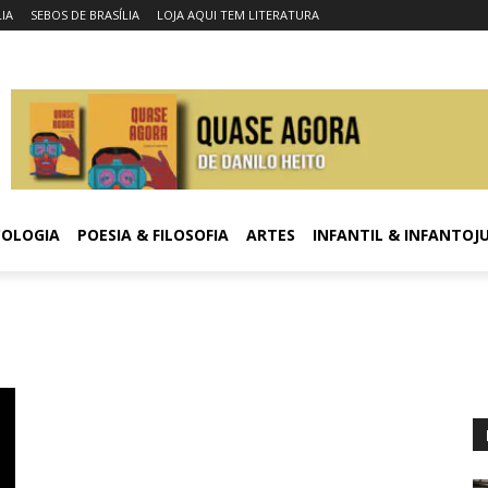
LIA
SEBOS DE BRASÍLIA
LOJA AQUI TEM LITERATURA
COLOGIA
POESIA & FILOSOFIA
ARTES
INFANTIL & INFANTOJ