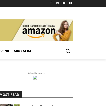
UVENIL
GIRO GERAL
- Advertisment -
MOST READ