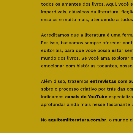
todos os amantes dos livros. Aqui, você
imperdíveis, clássicos da literatura, ficçã
ensaios e muito mais, atendendo a todos 
Acreditamos que a literatura é uma ferr
Por isso, buscamos sempre oferecer con
editoriais, para que você possa estar se
mundo dos livros. Se você ama explorar 
emocionar com histórias tocantes, nosso s
Além disso, trazemos
entrevistas com a
sobre o processo criativo por trás das o
indicamos
canais do YouTube
especializa
aprofundar ainda mais nesse fascinante u
No
aquitemliteratura.com.br
, o mundo d