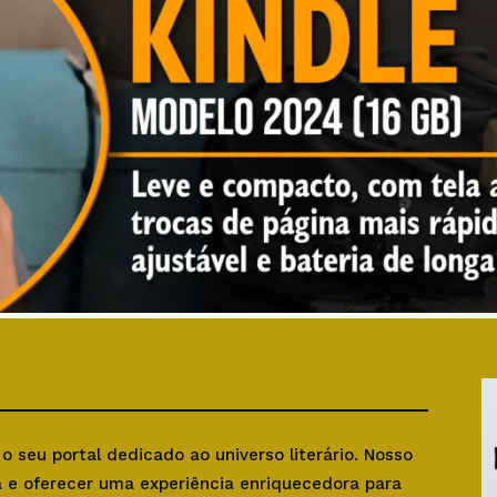
, o seu portal dedicado ao universo literário. Nosso
ra e oferecer uma experiência enriquecedora para