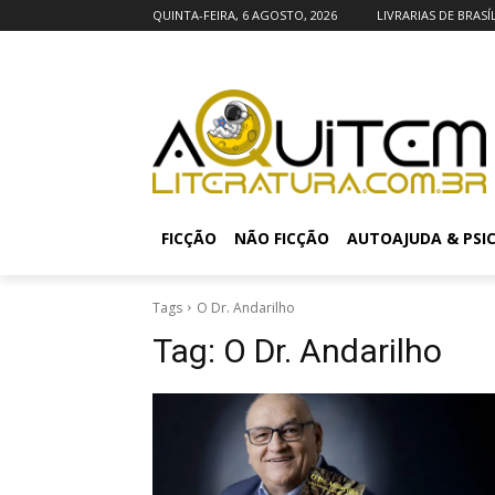
QUINTA-FEIRA, 6 AGOSTO, 2026
LIVRARIAS DE BRASÍ
FICÇÃO
NÃO FICÇÃO
AUTOAJUDA & PSI
Tags
O Dr. Andarilho
Tag:
O Dr. Andarilho