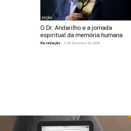
FICÇÃO
O Dr. Andarilho e a jornada
espiritual da memória humana
Da redação
-
5 de fevereiro de 2026