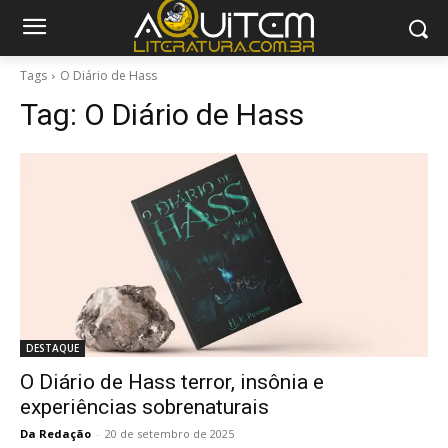
Tags
O Diário de Hass
Tag:
O Diário de Hass
DESTAQUE
O Diário de Hass terror, insônia e
experiências sobrenaturais
Da Redação
-
20 de setembro de 2025