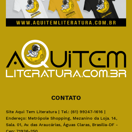
CONTATO
Site Aqui Tem Literatura | Tel.: (61) 99247-1616 |
Endereço: Metrópole Shopping, Mezanino da Loja. 14,
Sala. 01, Av. das Araucárias, Águas Claras, Brasília-DF -
Cep: 71936-250