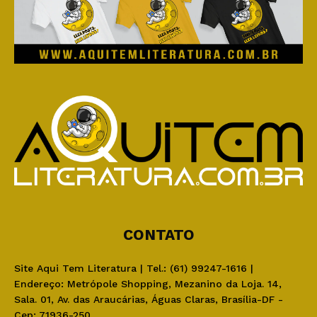
CONTATO
Site Aqui Tem Literatura | Tel.: (61) 99247-1616 |
Endereço: Metrópole Shopping, Mezanino da Loja. 14,
Sala. 01, Av. das Araucárias, Águas Claras, Brasília-DF -
Cep: 71936-250