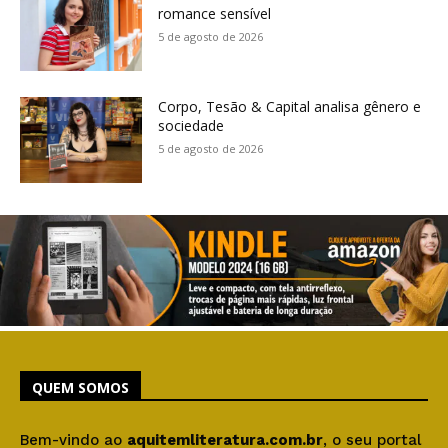
romance sensível
5 de agosto de 2026
Corpo, Tesão & Capital analisa gênero e
sociedade
5 de agosto de 2026
QUEM SOMOS
Bem-vindo ao
aquitemliteratura.com.br
, o seu portal