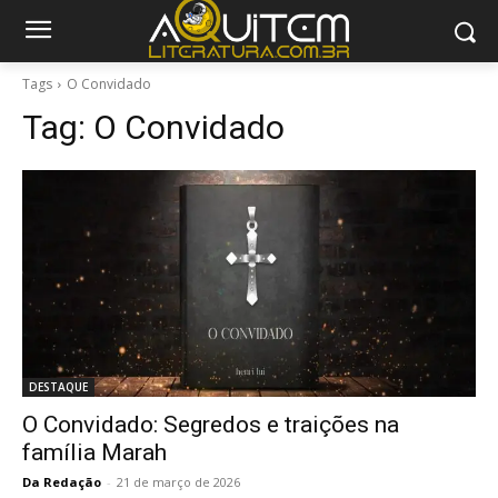
Tags
O Convidado
Tag:
O Convidado
DESTAQUE
O Convidado: Segredos e traições na
família Marah
Da Redação
-
21 de março de 2026