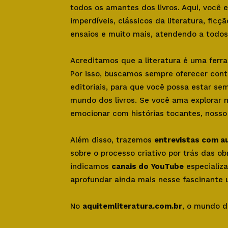
todos os amantes dos livros. Aqui, você
imperdíveis, clássicos da literatura, ficçã
ensaios e muito mais, atendendo a todos 
Acreditamos que a literatura é uma ferr
Por isso, buscamos sempre oferecer con
editoriais, para que você possa estar se
mundo dos livros. Se você ama explorar 
emocionar com histórias tocantes, nosso s
Além disso, trazemos
entrevistas com a
sobre o processo criativo por trás das o
indicamos
canais do YouTube
especializa
aprofundar ainda mais nesse fascinante u
No
aquitemliteratura.com.br
, o mundo d