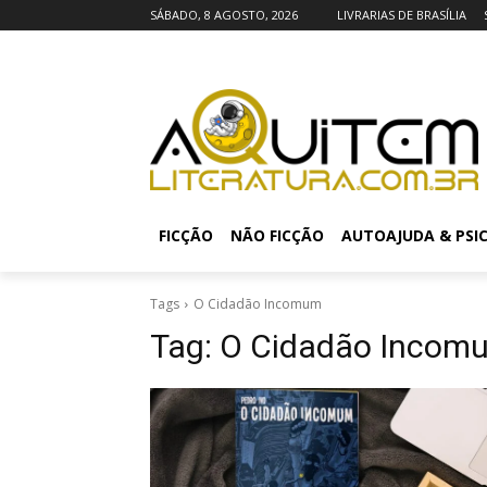
SÁBADO, 8 AGOSTO, 2026
LIVRARIAS DE BRASÍLIA
FICÇÃO
NÃO FICÇÃO
AUTOAJUDA & PSI
Tags
O Cidadão Incomum
Tag:
O Cidadão Incom