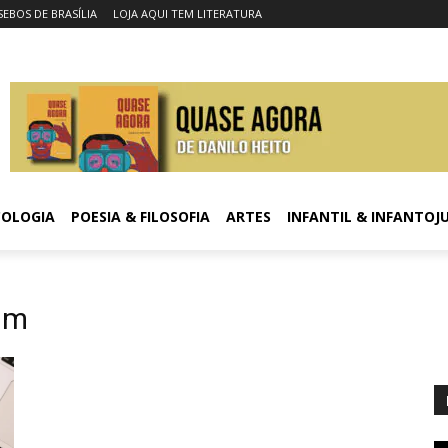
SEBOS DE BRASÍLIA
LOJA AQUI TEM LITERATURA
COLOGIA
POESIA & FILOSOFIA
ARTES
INFANTIL & INFANTOJ
um