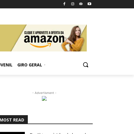
UVENIL
GIRO GERAL
- Advertisment -
MOST READ