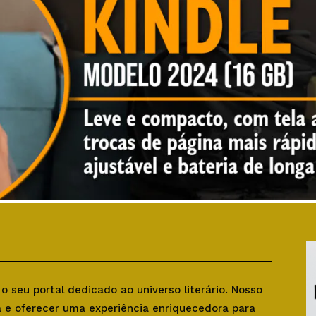
, o seu portal dedicado ao universo literário. Nosso
ra e oferecer uma experiência enriquecedora para