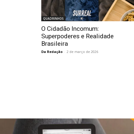
QUADRINHOS
O Cidadão Incomum:
Superpoderes e Realidade
Brasileira
Da Redação
-
2 de março de 2026