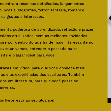
 encontrará resenhas detalhadas, lançamentos
o, poesia, biografias, terror, fantasia, romance,
os gostos e interesses.
amenta poderosa de aprendizado, reflexão e prazer.
teúdos atualizados, com as melhores novidades
mpre por dentro do que há de mais interessante no
novos universos, entender o passado ou se
ite é o lugar ideal para você.
utores
em vídeo, para que você conheça mais
bras e as experiências dos escritores. Também
dos em literatura, para que você possa se
niverso.
os livros está ao seu alcance!