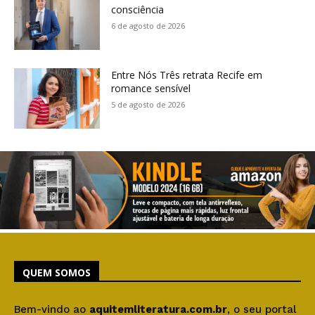
consciência
6 de agosto de 2026
Entre Nós Três retrata Recife em
romance sensível
5 de agosto de 2026
QUEM SOMOS
Bem-vindo ao
aquitemliteratura.com.br
, o seu portal