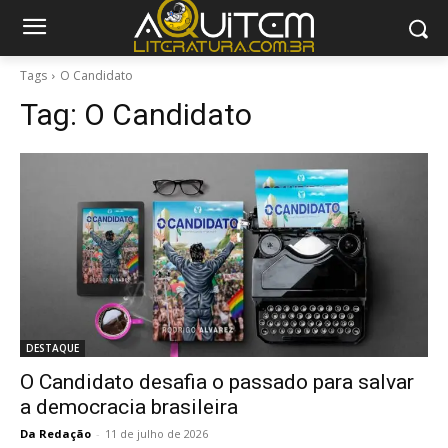
Tags
O Candidato
Tag:
O Candidato
DESTAQUE
O Candidato desafia o passado para salvar
a democracia brasileira
Da Redação
-
11 de julho de 2026