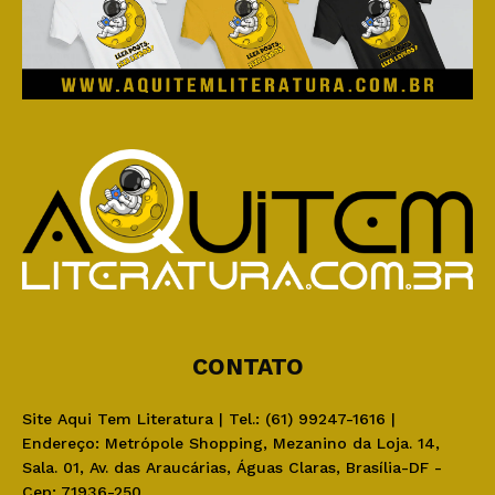
CONTATO
Site Aqui Tem Literatura | Tel.: (61) 99247-1616 |
Endereço: Metrópole Shopping, Mezanino da Loja. 14,
Sala. 01, Av. das Araucárias, Águas Claras, Brasília-DF -
Cep: 71936-250