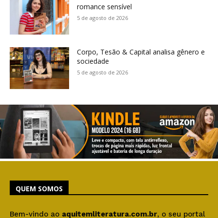
romance sensível
5 de agosto de 2026
Corpo, Tesão & Capital analisa gênero e
sociedade
5 de agosto de 2026
QUEM SOMOS
Bem-vindo ao
aquitemliteratura.com.br
, o seu portal