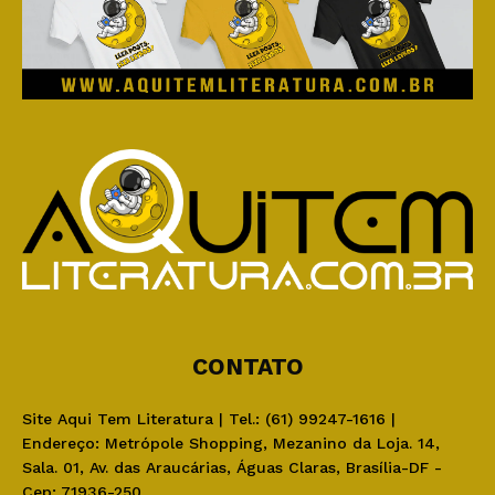
CONTATO
Site Aqui Tem Literatura | Tel.: (61) 99247-1616 |
Endereço: Metrópole Shopping, Mezanino da Loja. 14,
Sala. 01, Av. das Araucárias, Águas Claras, Brasília-DF -
Cep: 71936-250