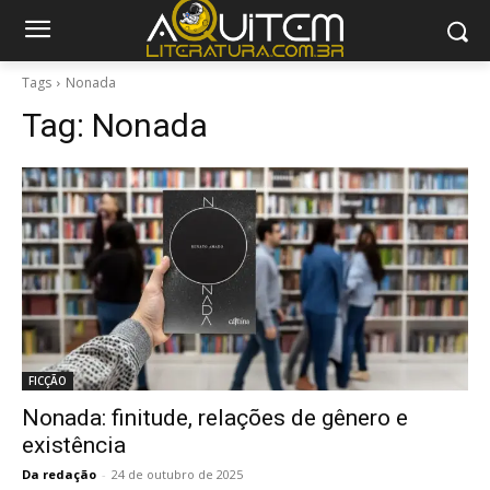
Tags
Nonada
Tag:
Nonada
FICÇÃO
Nonada: finitude, relações de gênero e
existência
Da redação
-
24 de outubro de 2025