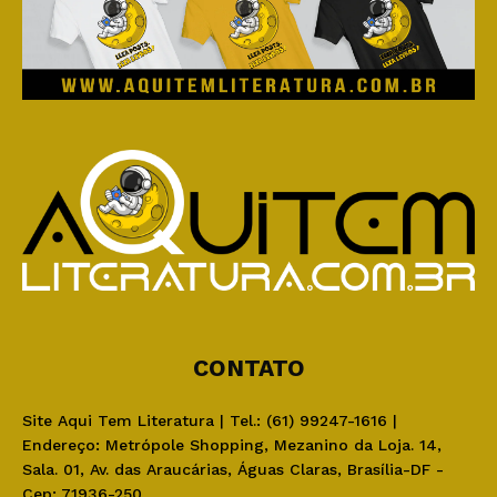
CONTATO
Site Aqui Tem Literatura | Tel.: (61) 99247-1616 |
Endereço: Metrópole Shopping, Mezanino da Loja. 14,
Sala. 01, Av. das Araucárias, Águas Claras, Brasília-DF -
Cep: 71936-250