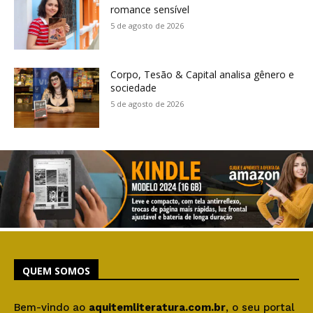
romance sensível
5 de agosto de 2026
Corpo, Tesão & Capital analisa gênero e
sociedade
5 de agosto de 2026
QUEM SOMOS
Bem-vindo ao
aquitemliteratura.com.br
, o seu portal