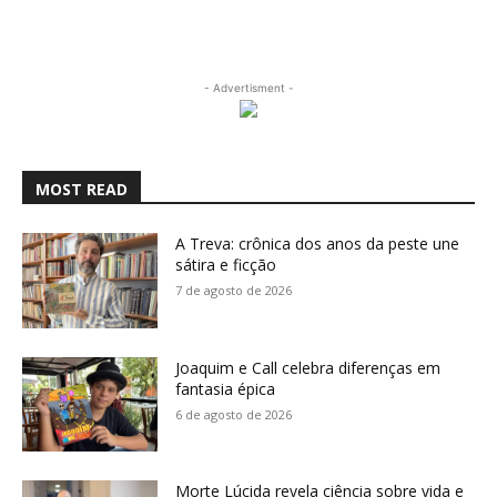
- Advertisment -
MOST READ
A Treva: crônica dos anos da peste une
sátira e ficção
7 de agosto de 2026
Joaquim e Call celebra diferenças em
fantasia épica
6 de agosto de 2026
Morte Lúcida revela ciência sobre vida e