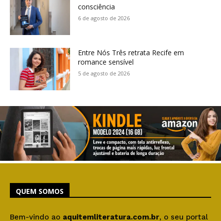
consciência
6 de agosto de 2026
Entre Nós Três retrata Recife em
romance sensível
5 de agosto de 2026
QUEM SOMOS
Bem-vindo ao
aquitemliteratura.com.br
, o seu portal