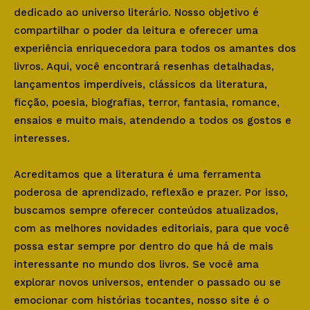
dedicado ao universo literário. Nosso objetivo é
compartilhar o poder da leitura e oferecer uma
experiência enriquecedora para todos os amantes dos
livros. Aqui, você encontrará resenhas detalhadas,
lançamentos imperdíveis, clássicos da literatura,
ficção, poesia, biografias, terror, fantasia, romance,
ensaios e muito mais, atendendo a todos os gostos e
interesses.
Acreditamos que a literatura é uma ferramenta
poderosa de aprendizado, reflexão e prazer. Por isso,
buscamos sempre oferecer conteúdos atualizados,
com as melhores novidades editoriais, para que você
possa estar sempre por dentro do que há de mais
interessante no mundo dos livros. Se você ama
explorar novos universos, entender o passado ou se
emocionar com histórias tocantes, nosso site é o