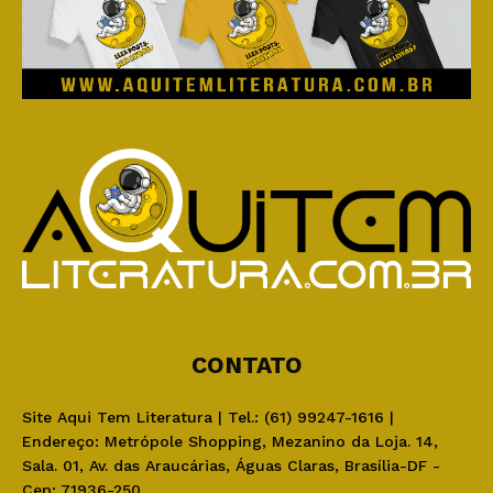
CONTATO
Site Aqui Tem Literatura | Tel.: (61) 99247-1616 |
Endereço: Metrópole Shopping, Mezanino da Loja. 14,
Sala. 01, Av. das Araucárias, Águas Claras, Brasília-DF -
Cep: 71936-250