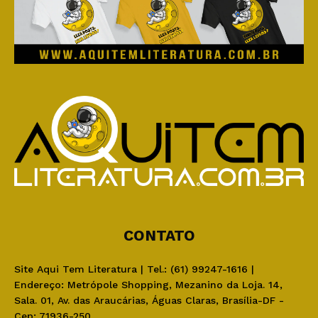
CONTATO
Site Aqui Tem Literatura | Tel.: (61) 99247-1616 |
Endereço: Metrópole Shopping, Mezanino da Loja. 14,
Sala. 01, Av. das Araucárias, Águas Claras, Brasília-DF -
Cep: 71936-250