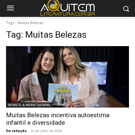
Tags
Muitas Belezas
Tag:
Muitas Belezas
INFANTIL & INFANTOJUVENIL
Muitas Belezas incentiva autoestima
infantil e diversidade
Da redação
-
25 de julho de 2026