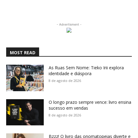
- Advertisment -
MOST READ
As Ruas Sem Nome: Tieko Irii explora
identidade e diáspora
8 de agosto de 2026
O longo prazo sempre vence: livro ensina
sucesso em vendas
8 de agosto de 2026
Bzzz! O livro das onomatopeias diverte e