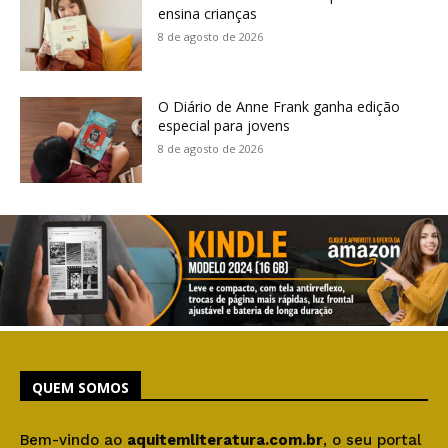
ensina crianças
8 de agosto de 2026
O Diário de Anne Frank ganha edição
especial para jovens
8 de agosto de 2026
QUEM SOMOS
Bem-vindo ao
aquitemliteratura.com.br
, o seu portal