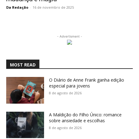
Da Redação
-
16 de novembro de 2025
- Advertisment -
MOST READ
O Diário de Anne Frank ganha edição
especial para jovens
8 de agosto de 2026
A Maldição do Filho Único: romance
sobre ansiedade e escolhas
8 de agosto de 2026