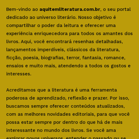
Bem-vindo ao
aquitemliteratura.com.br
, o seu portal
dedicado ao universo literário. Nosso objetivo é
compartilhar o poder da leitura e oferecer uma
experiência enriquecedora para todos os amantes dos
livros. Aqui, você encontrará resenhas detalhadas,
lançamentos imperdíveis, clássicos da literatura,
ficção, poesia, biografias, terror, fantasia, romance,
ensaios e muito mais, atendendo a todos os gostos e
interesses.
Acreditamos que a literatura é uma ferramenta
poderosa de aprendizado, reflexão e prazer. Por isso,
buscamos sempre oferecer conteúdos atualizados,
com as melhores novidades editoriais, para que você
possa estar sempre por dentro do que há de mais
interessante no mundo dos livros. Se você ama
explorar novos universos, entender o passado ou se