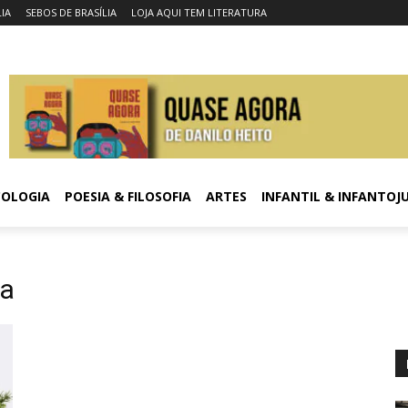
LIA
SEBOS DE BRASÍLIA
LOJA AQUI TEM LITERATURA
COLOGIA
POESIA & FILOSOFIA
ARTES
INFANTIL & INFANTOJ
ca