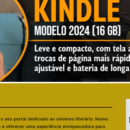
, o seu portal dedicado ao universo literário. Nosso
ra e oferecer uma experiência enriquecedora para