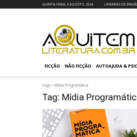
QUINTA-FEIRA, 6 AGOSTO, 2026
LIVRARIAS DE BRASÍ
FICÇÃO
NÃO FICÇÃO
AUTOAJUDA & PSI
Tags
Mídia Programática
Tag:
Mídia Programáti