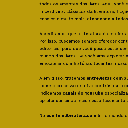
todos os amantes dos livros. Aqui, você
imperdíveis, clássicos da literatura, ficçã
ensaios e muito mais, atendendo a todos 
Acreditamos que a literatura é uma ferr
Por isso, buscamos sempre oferecer con
editoriais, para que você possa estar se
mundo dos livros. Se você ama explorar 
emocionar com histórias tocantes, nosso s
Além disso, trazemos
entrevistas com a
sobre o processo criativo por trás das o
indicamos
canais do YouTube
especializa
aprofundar ainda mais nesse fascinante u
No
aquitemliteratura.com.br
, o mundo d