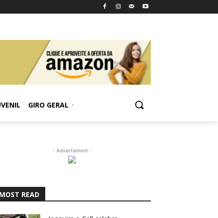
UVENIL
GIRO GERAL
- Advertisment -
MOST READ