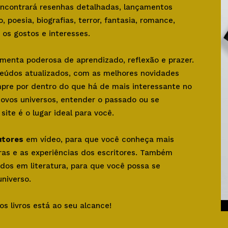
 encontrará resenhas detalhadas, lançamentos
o, poesia, biografias, terror, fantasia, romance,
os gostos e interesses.
amenta poderosa de aprendizado, reflexão e prazer.
teúdos atualizados, com as melhores novidades
mpre por dentro do que há de mais interessante no
novos universos, entender o passado ou se
ite é o lugar ideal para você.
utores
em vídeo, para que você conheça mais
bras e as experiências dos escritores. Também
dos em literatura, para que você possa se
niverso.
os livros está ao seu alcance!