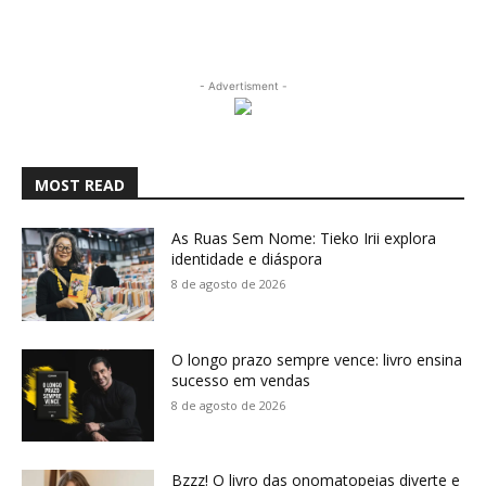
- Advertisment -
MOST READ
As Ruas Sem Nome: Tieko Irii explora
identidade e diáspora
8 de agosto de 2026
O longo prazo sempre vence: livro ensina
sucesso em vendas
8 de agosto de 2026
Bzzz! O livro das onomatopeias diverte e