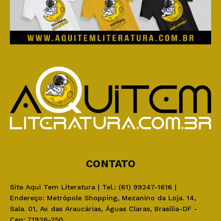
CONTATO
Site Aqui Tem Literatura | Tel.: (61) 99247-1616 |
Endereço: Metrópole Shopping, Mezanino da Loja. 14,
Sala. 01, Av. das Araucárias, Águas Claras, Brasília-DF -
Cep: 71936-250