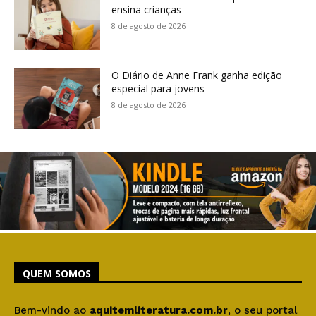
ensina crianças
8 de agosto de 2026
O Diário de Anne Frank ganha edição
especial para jovens
8 de agosto de 2026
QUEM SOMOS
Bem-vindo ao
aquitemliteratura.com.br
, o seu portal