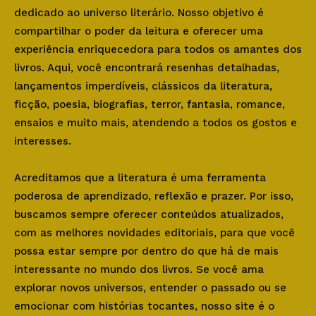
dedicado ao universo literário. Nosso objetivo é
compartilhar o poder da leitura e oferecer uma
experiência enriquecedora para todos os amantes dos
livros. Aqui, você encontrará resenhas detalhadas,
lançamentos imperdíveis, clássicos da literatura,
ficção, poesia, biografias, terror, fantasia, romance,
ensaios e muito mais, atendendo a todos os gostos e
interesses.
Acreditamos que a literatura é uma ferramenta
poderosa de aprendizado, reflexão e prazer. Por isso,
buscamos sempre oferecer conteúdos atualizados,
com as melhores novidades editoriais, para que você
possa estar sempre por dentro do que há de mais
interessante no mundo dos livros. Se você ama
explorar novos universos, entender o passado ou se
emocionar com histórias tocantes, nosso site é o