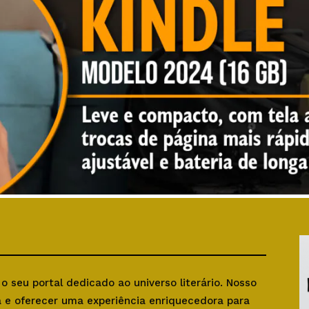
, o seu portal dedicado ao universo literário. Nosso
ra e oferecer uma experiência enriquecedora para