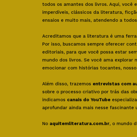
todos os amantes dos livros. Aqui, você
imperdíveis, clássicos da literatura, ficçã
ensaios e muito mais, atendendo a todos 
Acreditamos que a literatura é uma ferr
Por isso, buscamos sempre oferecer con
editoriais, para que você possa estar se
mundo dos livros. Se você ama explorar 
emocionar com histórias tocantes, nosso s
Além disso, trazemos
entrevistas com a
sobre o processo criativo por trás das o
indicamos
canais do YouTube
especializa
aprofundar ainda mais nesse fascinante u
No
aquitemliteratura.com.br
, o mundo d