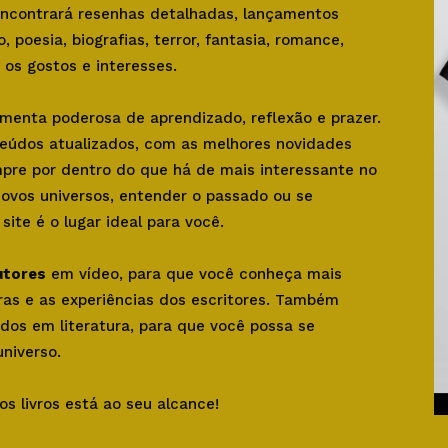
 encontrará resenhas detalhadas, lançamentos
o, poesia, biografias, terror, fantasia, romance,
os gostos e interesses.
amenta poderosa de aprendizado, reflexão e prazer.
teúdos atualizados, com as melhores novidades
mpre por dentro do que há de mais interessante no
novos universos, entender o passado ou se
ite é o lugar ideal para você.
utores
em vídeo, para que você conheça mais
bras e as experiências dos escritores. Também
dos em literatura, para que você possa se
niverso.
os livros está ao seu alcance!