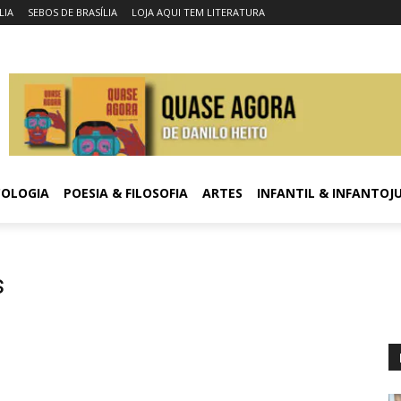
LIA
SEBOS DE BRASÍLIA
LOJA AQUI TEM LITERATURA
COLOGIA
POESIA & FILOSOFIA
ARTES
INFANTIL & INFANTOJ
s