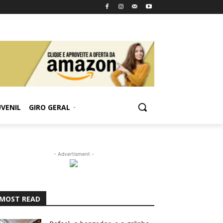
UVENIL
GIRO GERAL
- Advertisment -
MOST READ