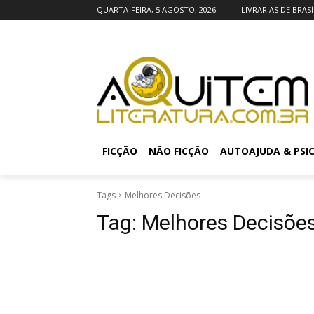
QUARTA-FEIRA, 5 AGOSTO, 2026
LIVRARIAS DE BRASÍ
FICÇÃO
NÃO FICÇÃO
AUTOAJUDA & PSI
Tags
Melhores Decisões
Tag:
Melhores Decisõe