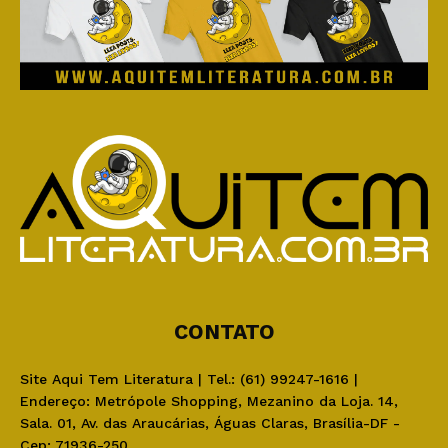
CONTATO
Site Aqui Tem Literatura | Tel.: (61) 99247-1616 |
Endereço: Metrópole Shopping, Mezanino da Loja. 14,
Sala. 01, Av. das Araucárias, Águas Claras, Brasília-DF -
Cep: 71936-250