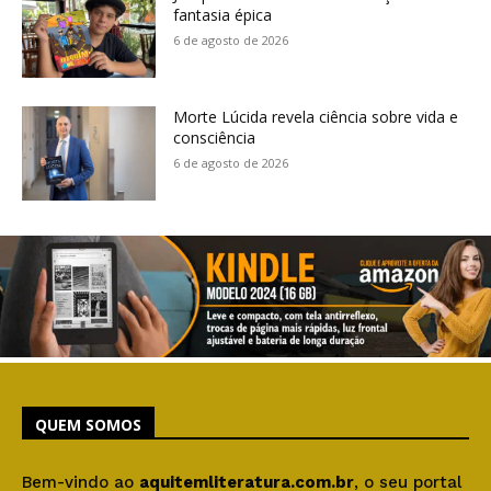
fantasia épica
6 de agosto de 2026
Morte Lúcida revela ciência sobre vida e
consciência
6 de agosto de 2026
QUEM SOMOS
Bem-vindo ao
aquitemliteratura.com.br
, o seu portal