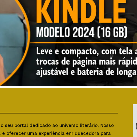
, o seu portal dedicado ao universo literário. Nosso
ra e oferecer uma experiência enriquecedora para