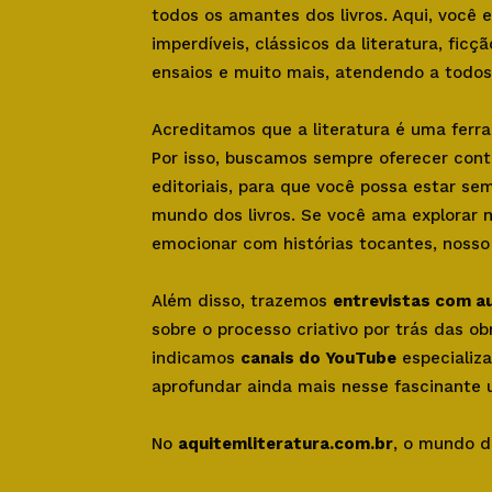
todos os amantes dos livros. Aqui, você
imperdíveis, clássicos da literatura, ficçã
ensaios e muito mais, atendendo a todos 
Acreditamos que a literatura é uma ferr
Por isso, buscamos sempre oferecer con
editoriais, para que você possa estar se
mundo dos livros. Se você ama explorar 
emocionar com histórias tocantes, nosso s
Além disso, trazemos
entrevistas com a
sobre o processo criativo por trás das o
indicamos
canais do YouTube
especializa
aprofundar ainda mais nesse fascinante u
No
aquitemliteratura.com.br
, o mundo d