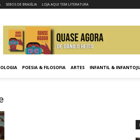
A
SEBOS DE BRASÍLIA
LOJA AQUI TEM LITERATURA
COLOGIA
POESIA & FILOSOFIA
ARTES
INFANTIL & INFANTOJ
e