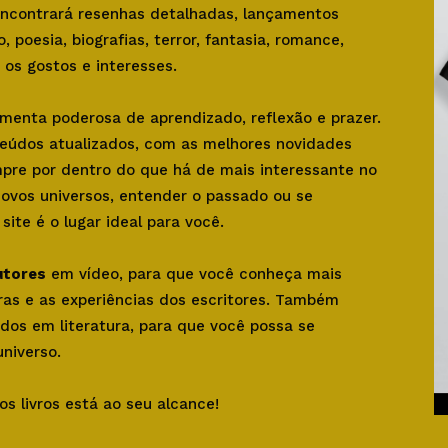
 encontrará resenhas detalhadas, lançamentos
o, poesia, biografias, terror, fantasia, romance,
os gostos e interesses.
amenta poderosa de aprendizado, reflexão e prazer.
teúdos atualizados, com as melhores novidades
mpre por dentro do que há de mais interessante no
novos universos, entender o passado ou se
ite é o lugar ideal para você.
utores
em vídeo, para que você conheça mais
bras e as experiências dos escritores. Também
dos em literatura, para que você possa se
niverso.
os livros está ao seu alcance!