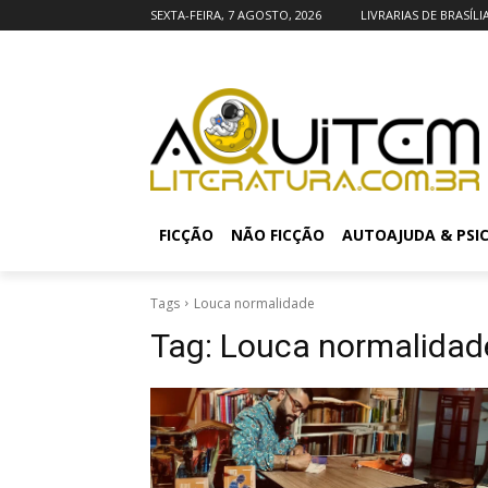
SEXTA-FEIRA, 7 AGOSTO, 2026
LIVRARIAS DE BRASÍLI
FICÇÃO
NÃO FICÇÃO
AUTOAJUDA & PSI
Tags
Louca normalidade
Tag:
Louca normalidad