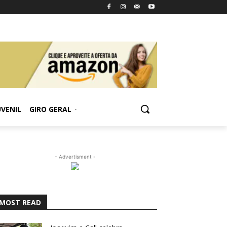
UVENIL
GIRO GERAL
- Advertisment -
MOST READ