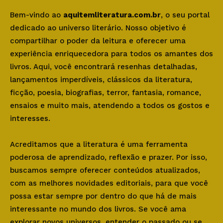
Bem-vindo ao
aquitemliteratura.com.br
, o seu portal
dedicado ao universo literário. Nosso objetivo é
compartilhar o poder da leitura e oferecer uma
experiência enriquecedora para todos os amantes dos
livros. Aqui, você encontrará resenhas detalhadas,
lançamentos imperdíveis, clássicos da literatura,
ficção, poesia, biografias, terror, fantasia, romance,
ensaios e muito mais, atendendo a todos os gostos e
interesses.
Acreditamos que a literatura é uma ferramenta
poderosa de aprendizado, reflexão e prazer. Por isso,
buscamos sempre oferecer conteúdos atualizados,
com as melhores novidades editoriais, para que você
possa estar sempre por dentro do que há de mais
interessante no mundo dos livros. Se você ama
explorar novos universos, entender o passado ou se