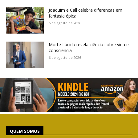
Joaquim e Call celebra diferenças em
fantasia épica
6 de agosto de 2026
Morte Lúcida revela ciência sobre vida e
consciência
6 de agosto de 2026
QUEM SOMOS