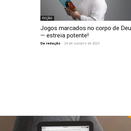
FICÇÃO
Jogos marcados no corpo de De
— estreia potente!
Da redação
-
24 de outubro de 2025