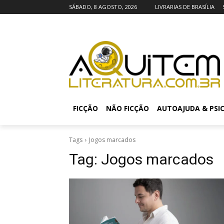
SÁBADO, 8 AGOSTO, 2026
LIVRARIAS DE BRASÍLIA
FICÇÃO
NÃO FICÇÃO
AUTOAJUDA & PSI
Tags
Jogos marcados
Tag:
Jogos marcados