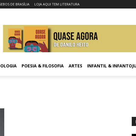
SEBOS DE BRASÍLIA
LOJA AQUI TEM LITERATURA
COLOGIA
POESIA & FILOSOFIA
ARTES
INFANTIL & INFANTOJ