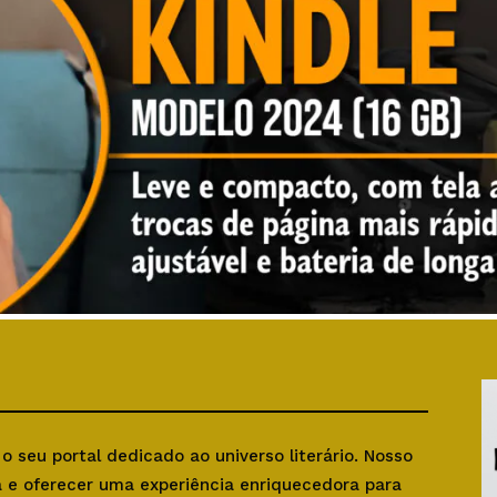
, o seu portal dedicado ao universo literário. Nosso
ra e oferecer uma experiência enriquecedora para