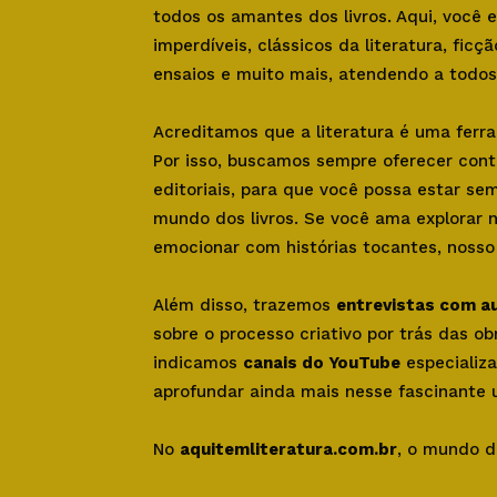
todos os amantes dos livros. Aqui, você
imperdíveis, clássicos da literatura, ficçã
ensaios e muito mais, atendendo a todos 
Acreditamos que a literatura é uma ferr
Por isso, buscamos sempre oferecer con
editoriais, para que você possa estar se
mundo dos livros. Se você ama explorar 
emocionar com histórias tocantes, nosso s
Além disso, trazemos
entrevistas com a
sobre o processo criativo por trás das o
indicamos
canais do YouTube
especializa
aprofundar ainda mais nesse fascinante u
No
aquitemliteratura.com.br
, o mundo d