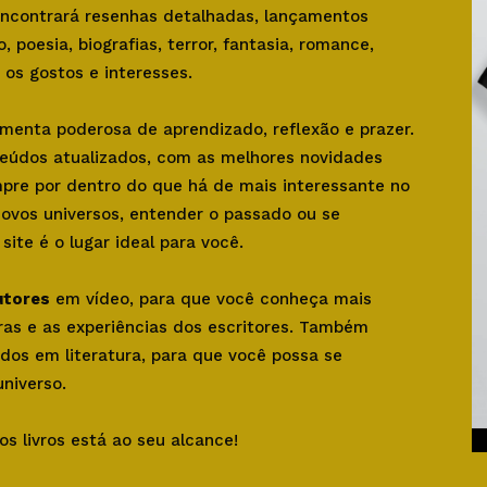
 encontrará resenhas detalhadas, lançamentos
o, poesia, biografias, terror, fantasia, romance,
os gostos e interesses.
amenta poderosa de aprendizado, reflexão e prazer.
teúdos atualizados, com as melhores novidades
mpre por dentro do que há de mais interessante no
novos universos, entender o passado ou se
ite é o lugar ideal para você.
utores
em vídeo, para que você conheça mais
bras e as experiências dos escritores. Também
dos em literatura, para que você possa se
niverso.
os livros está ao seu alcance!