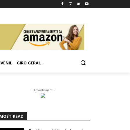
UVENIL
GIRO GERAL
- Advertisment -
MOST READ