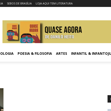
LIA
SEBOS DE BRASÍLIA
LOJA AQUI TEM LITERATURA
COLOGIA
POESIA & FILOSOFIA
ARTES
INFANTIL & INFANTOJ