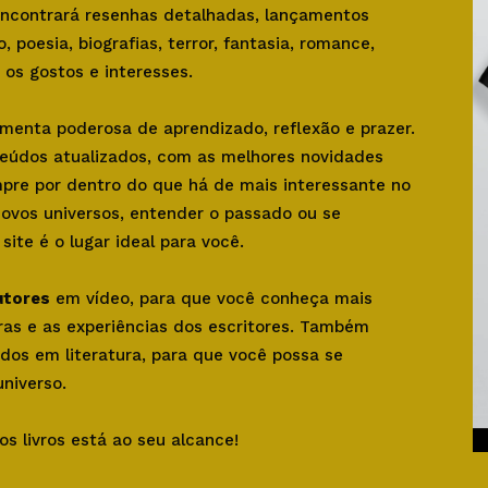
 encontrará resenhas detalhadas, lançamentos
o, poesia, biografias, terror, fantasia, romance,
os gostos e interesses.
amenta poderosa de aprendizado, reflexão e prazer.
teúdos atualizados, com as melhores novidades
mpre por dentro do que há de mais interessante no
novos universos, entender o passado ou se
ite é o lugar ideal para você.
utores
em vídeo, para que você conheça mais
bras e as experiências dos escritores. Também
dos em literatura, para que você possa se
niverso.
os livros está ao seu alcance!