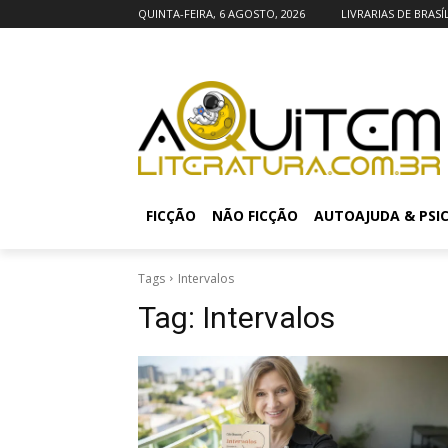
QUINTA-FEIRA, 6 AGOSTO, 2026
LIVRARIAS DE BRASÍ
FICÇÃO
NÃO FICÇÃO
AUTOAJUDA & PSI
Tags
Intervalos
Tag:
Intervalos