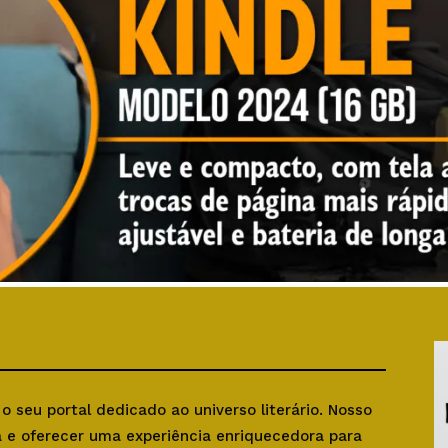
, o seu portal dedicado ao universo literário. Nosso
ra e oferecer uma experiência enriquecedora para