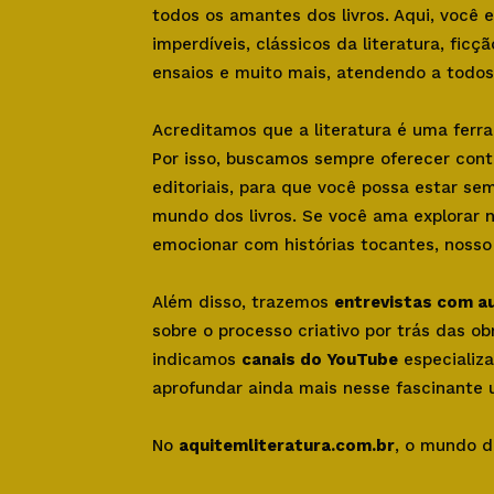
todos os amantes dos livros. Aqui, você
imperdíveis, clássicos da literatura, ficçã
ensaios e muito mais, atendendo a todos 
Acreditamos que a literatura é uma ferr
Por isso, buscamos sempre oferecer con
editoriais, para que você possa estar se
mundo dos livros. Se você ama explorar 
emocionar com histórias tocantes, nosso s
Além disso, trazemos
entrevistas com a
sobre o processo criativo por trás das o
indicamos
canais do YouTube
especializa
aprofundar ainda mais nesse fascinante u
No
aquitemliteratura.com.br
, o mundo d