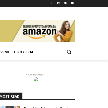
UVENIL
GIRO GERAL
- Advertisment -
MOST READ