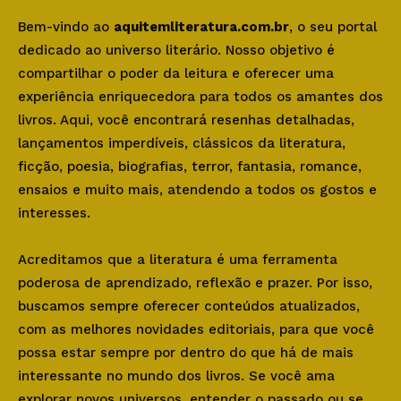
Bem-vindo ao
aquitemliteratura.com.br
, o seu portal
dedicado ao universo literário. Nosso objetivo é
compartilhar o poder da leitura e oferecer uma
experiência enriquecedora para todos os amantes dos
livros. Aqui, você encontrará resenhas detalhadas,
lançamentos imperdíveis, clássicos da literatura,
ficção, poesia, biografias, terror, fantasia, romance,
ensaios e muito mais, atendendo a todos os gostos e
interesses.
Acreditamos que a literatura é uma ferramenta
poderosa de aprendizado, reflexão e prazer. Por isso,
buscamos sempre oferecer conteúdos atualizados,
com as melhores novidades editoriais, para que você
possa estar sempre por dentro do que há de mais
interessante no mundo dos livros. Se você ama
explorar novos universos, entender o passado ou se