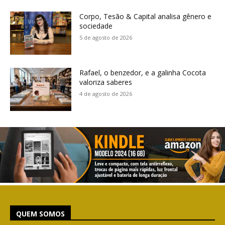
Corpo, Tesão & Capital analisa gênero e
sociedade
5 de agosto de 2026
Rafael, o benzedor, e a galinha Cocota
valoriza saberes
4 de agosto de 2026
QUEM SOMOS