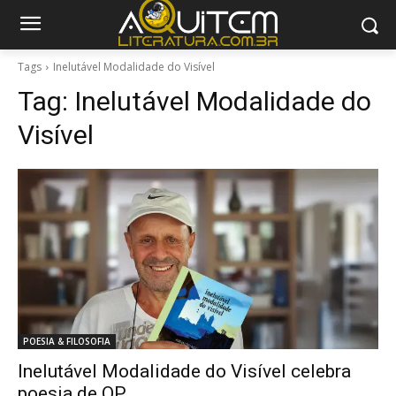
Tags
Inelutável Modalidade do Visível
Tag:
Inelutável Modalidade do
Visível
POESIA & FILOSOFIA
Inelutável Modalidade do Visível celebra
poesia de OP