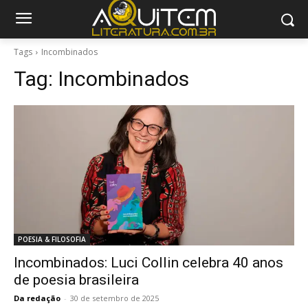
Tags
Incombinados
Tag:
Incombinados
POESIA & FILOSOFIA
Incombinados: Luci Collin celebra 40 anos
de poesia brasileira
Da redação
-
30 de setembro de 2025