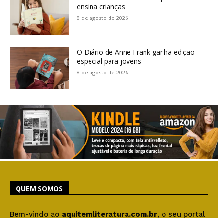
ensina crianças
8 de agosto de 2026
O Diário de Anne Frank ganha edição
especial para jovens
8 de agosto de 2026
QUEM SOMOS
Bem-vindo ao
aquitemliteratura.com.br
, o seu portal