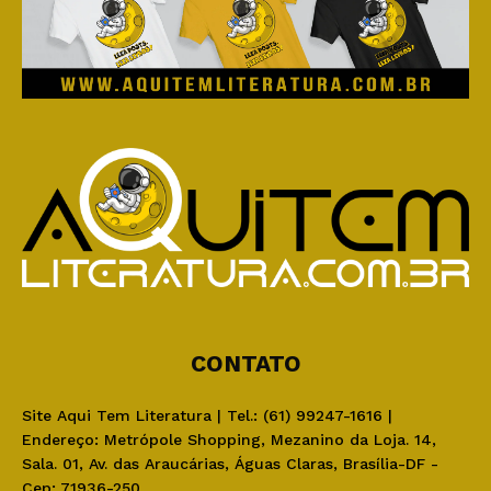
CONTATO
Site Aqui Tem Literatura | Tel.: (61) 99247-1616 |
Endereço: Metrópole Shopping, Mezanino da Loja. 14,
Sala. 01, Av. das Araucárias, Águas Claras, Brasília-DF -
Cep: 71936-250