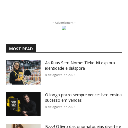
- Advertisment -
MOST READ
As Ruas Sem Nome: Tieko Irii explora
identidade e diáspora
8 de agosto de 2026
O longo prazo sempre vence: livro ensina
sucesso em vendas
8 de agosto de 2026
Bzzz! O livro das onomatopeias diverte e