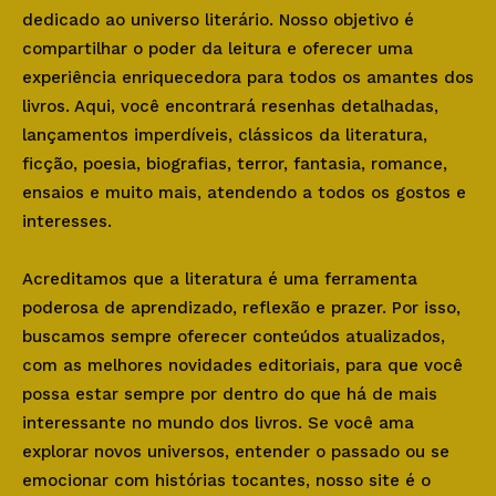
dedicado ao universo literário. Nosso objetivo é
compartilhar o poder da leitura e oferecer uma
experiência enriquecedora para todos os amantes dos
livros. Aqui, você encontrará resenhas detalhadas,
lançamentos imperdíveis, clássicos da literatura,
ficção, poesia, biografias, terror, fantasia, romance,
ensaios e muito mais, atendendo a todos os gostos e
interesses.
Acreditamos que a literatura é uma ferramenta
poderosa de aprendizado, reflexão e prazer. Por isso,
buscamos sempre oferecer conteúdos atualizados,
com as melhores novidades editoriais, para que você
possa estar sempre por dentro do que há de mais
interessante no mundo dos livros. Se você ama
explorar novos universos, entender o passado ou se
emocionar com histórias tocantes, nosso site é o