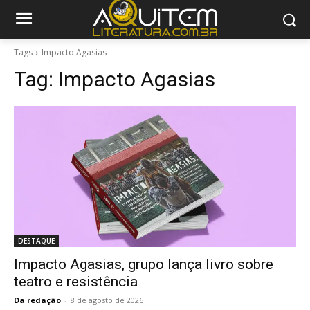
Tags
Impacto Agasias
Tag:
Impacto Agasias
DESTAQUE
Impacto Agasias, grupo lança livro sobre
teatro e resistência
Da redação
-
8 de agosto de 2026