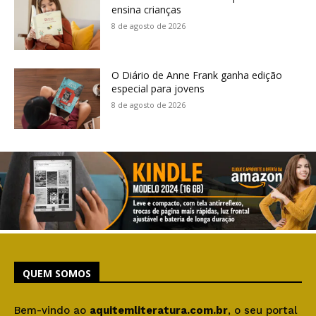
ensina crianças
8 de agosto de 2026
O Diário de Anne Frank ganha edição
especial para jovens
8 de agosto de 2026
QUEM SOMOS
Bem-vindo ao
aquitemliteratura.com.br
, o seu portal