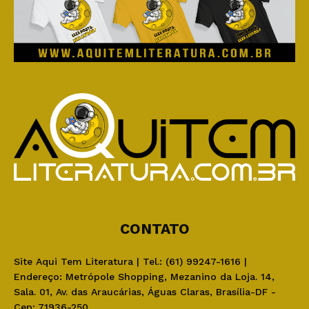
CONTATO
Site Aqui Tem Literatura | Tel.: (61) 99247-1616 |
Endereço: Metrópole Shopping, Mezanino da Loja. 14,
Sala. 01, Av. das Araucárias, Águas Claras, Brasília-DF -
Cep: 71936-250