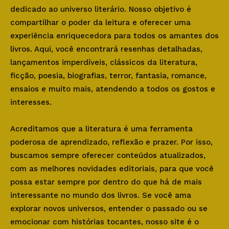
dedicado ao universo literário. Nosso objetivo é
compartilhar o poder da leitura e oferecer uma
experiência enriquecedora para todos os amantes dos
livros. Aqui, você encontrará resenhas detalhadas,
lançamentos imperdíveis, clássicos da literatura,
ficção, poesia, biografias, terror, fantasia, romance,
ensaios e muito mais, atendendo a todos os gostos e
interesses.
Acreditamos que a literatura é uma ferramenta
poderosa de aprendizado, reflexão e prazer. Por isso,
buscamos sempre oferecer conteúdos atualizados,
com as melhores novidades editoriais, para que você
possa estar sempre por dentro do que há de mais
interessante no mundo dos livros. Se você ama
explorar novos universos, entender o passado ou se
emocionar com histórias tocantes, nosso site é o