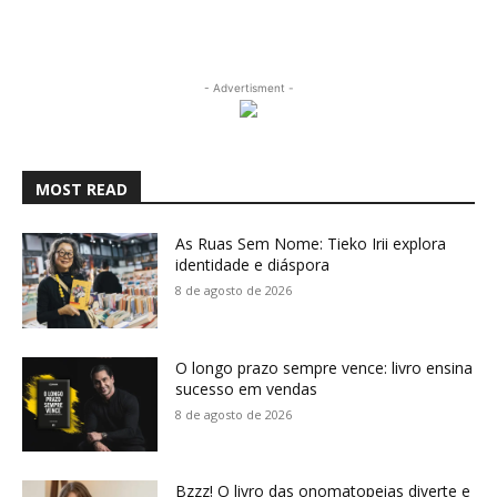
- Advertisment -
MOST READ
As Ruas Sem Nome: Tieko Irii explora
identidade e diáspora
8 de agosto de 2026
O longo prazo sempre vence: livro ensina
sucesso em vendas
8 de agosto de 2026
Bzzz! O livro das onomatopeias diverte e