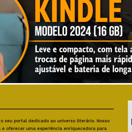
, o seu portal dedicado ao universo literário. Nosso
ra e oferecer uma experiência enriquecedora para