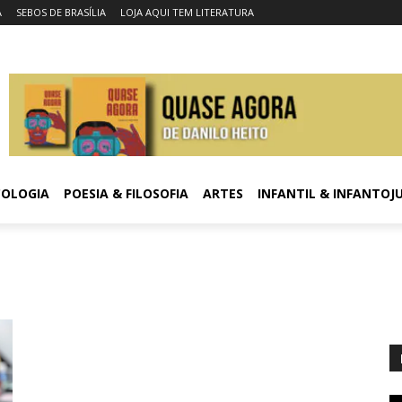
A
SEBOS DE BRASÍLIA
LOJA AQUI TEM LITERATURA
COLOGIA
POESIA & FILOSOFIA
ARTES
INFANTIL & INFANTOJ