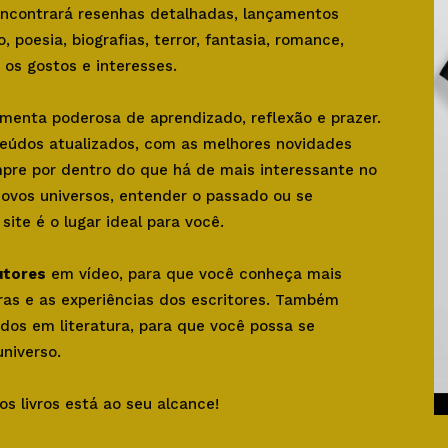
 encontrará resenhas detalhadas, lançamentos
o, poesia, biografias, terror, fantasia, romance,
os gostos e interesses.
amenta poderosa de aprendizado, reflexão e prazer.
teúdos atualizados, com as melhores novidades
mpre por dentro do que há de mais interessante no
novos universos, entender o passado ou se
ite é o lugar ideal para você.
utores
em vídeo, para que você conheça mais
bras e as experiências dos escritores. Também
dos em literatura, para que você possa se
niverso.
os livros está ao seu alcance!