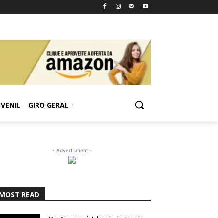
UVENIL
GIRO GERAL
- Advertisment -
MOST READ