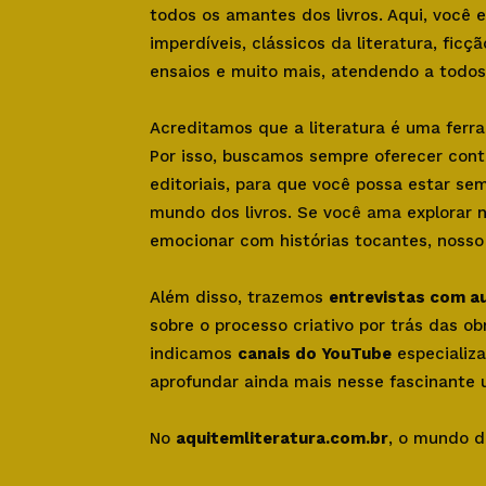
todos os amantes dos livros. Aqui, você
imperdíveis, clássicos da literatura, ficçã
ensaios e muito mais, atendendo a todos 
Acreditamos que a literatura é uma ferr
Por isso, buscamos sempre oferecer con
editoriais, para que você possa estar se
mundo dos livros. Se você ama explorar 
emocionar com histórias tocantes, nosso s
Além disso, trazemos
entrevistas com a
sobre o processo criativo por trás das o
indicamos
canais do YouTube
especializa
aprofundar ainda mais nesse fascinante u
No
aquitemliteratura.com.br
, o mundo d