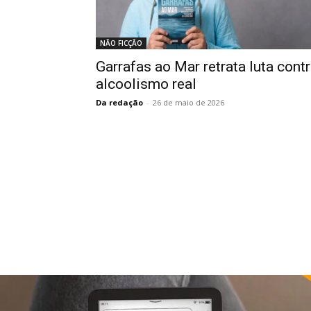
NÃO FICÇÃO
Garrafas ao Mar retrata luta cont
alcoolismo real
Da redação
-
26 de maio de 2026