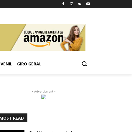
UVENIL
GIRO GERAL
- Advertisment -
MOST READ