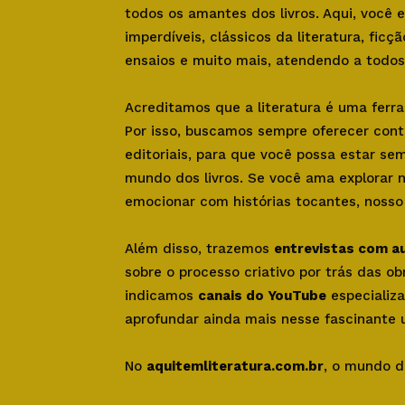
todos os amantes dos livros. Aqui, você
imperdíveis, clássicos da literatura, ficçã
ensaios e muito mais, atendendo a todos 
Acreditamos que a literatura é uma ferr
Por isso, buscamos sempre oferecer con
editoriais, para que você possa estar se
mundo dos livros. Se você ama explorar 
emocionar com histórias tocantes, nosso s
Além disso, trazemos
entrevistas com a
sobre o processo criativo por trás das o
indicamos
canais do YouTube
especializa
aprofundar ainda mais nesse fascinante u
No
aquitemliteratura.com.br
, o mundo d