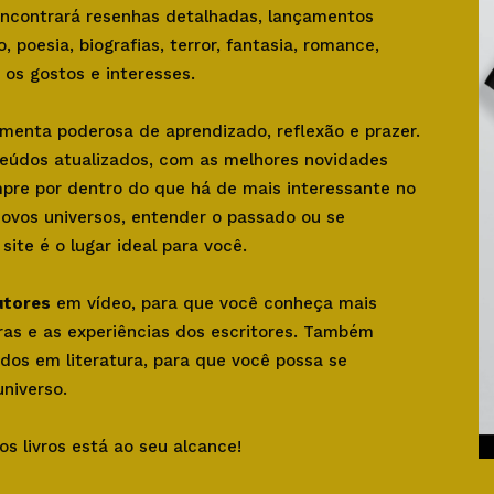
 encontrará resenhas detalhadas, lançamentos
o, poesia, biografias, terror, fantasia, romance,
os gostos e interesses.
amenta poderosa de aprendizado, reflexão e prazer.
teúdos atualizados, com as melhores novidades
mpre por dentro do que há de mais interessante no
novos universos, entender o passado ou se
ite é o lugar ideal para você.
utores
em vídeo, para que você conheça mais
bras e as experiências dos escritores. Também
dos em literatura, para que você possa se
niverso.
os livros está ao seu alcance!