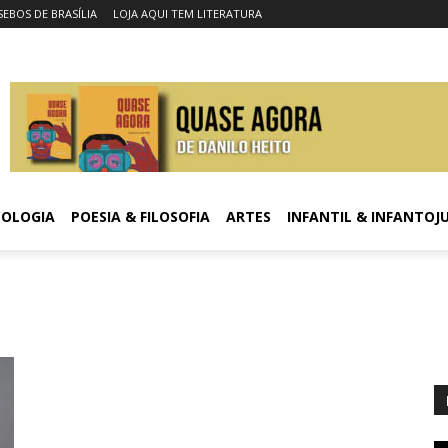
SEBOS DE BRASÍLIA
LOJA AQUI TEM LITERATURA
COLOGIA
POESIA & FILOSOFIA
ARTES
INFANTIL & INFANTOJ