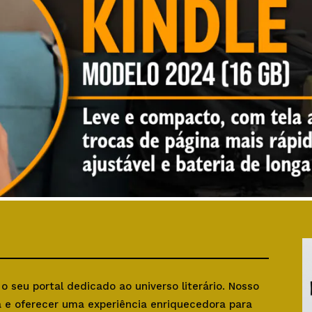
, o seu portal dedicado ao universo literário. Nosso
ra e oferecer uma experiência enriquecedora para