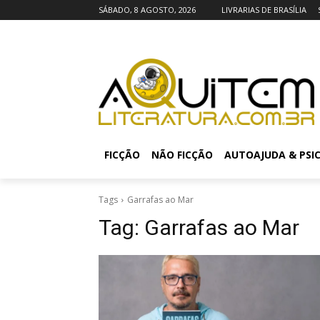
SÁBADO, 8 AGOSTO, 2026
LIVRARIAS DE BRASÍLIA
FICÇÃO
NÃO FICÇÃO
AUTOAJUDA & PSI
Tags
Garrafas ao Mar
Tag:
Garrafas ao Mar