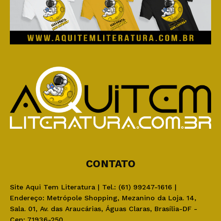
CONTATO
Site Aqui Tem Literatura | Tel.: (61) 99247-1616 |
Endereço: Metrópole Shopping, Mezanino da Loja. 14,
Sala. 01, Av. das Araucárias, Águas Claras, Brasília-DF -
Cep: 71936-250