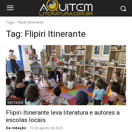
Tags
Flipiri Itinerante
Tag:
Flipiri Itinerante
DESTAQUE
Flipiri Itinerante leva literatura e autores a
escolas locais
Da redação
-
12 de agosto de 2025