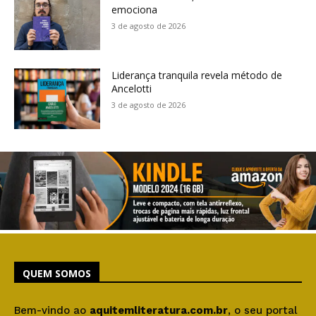
emociona
3 de agosto de 2026
Liderança tranquila revela método de
Ancelotti
3 de agosto de 2026
QUEM SOMOS
Bem-vindo ao
aquitemliteratura.com.br
, o seu portal