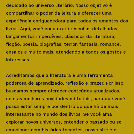
dedicado ao universo literário. Nosso objetivo é
compartilhar o poder da leitura e oferecer uma
experiência enriquecedora para todos os amantes dos
livros. Aqui, você encontrará resenhas detalhadas,
lançamentos imperdíveis, clássicos da literatura,
ficção, poesia, biografias, terror, fantasia, romance,
ensaios e muito mais, atendendo a todos os gostos e
interesses.
Acreditamos que a literatura é uma ferramenta
poderosa de aprendizado, reflexão e prazer. Por isso,
buscamos sempre oferecer conteúdos atualizados,
com as melhores novidades editoriais, para que você
possa estar sempre por dentro do que há de mais
interessante no mundo dos livros. Se você ama
explorar novos universos, entender o passado ou se
emocionar com histórias tocantes, nosso site é o