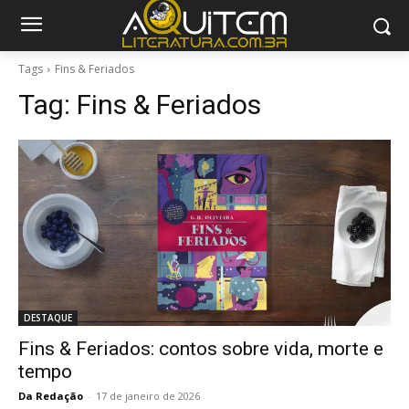
Tags
Fins & Feriados
Tag:
Fins & Feriados
DESTAQUE
Fins & Feriados: contos sobre vida, morte e
tempo
Da Redação
-
17 de janeiro de 2026