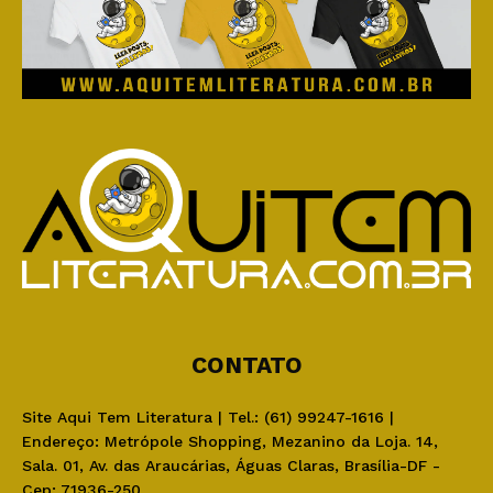
CONTATO
Site Aqui Tem Literatura | Tel.: (61) 99247-1616 |
Endereço: Metrópole Shopping, Mezanino da Loja. 14,
Sala. 01, Av. das Araucárias, Águas Claras, Brasília-DF -
Cep: 71936-250