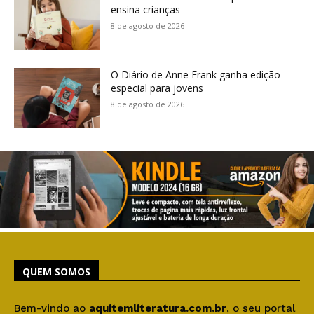
ensina crianças
8 de agosto de 2026
O Diário de Anne Frank ganha edição
especial para jovens
8 de agosto de 2026
QUEM SOMOS
Bem-vindo ao
aquitemliteratura.com.br
, o seu portal