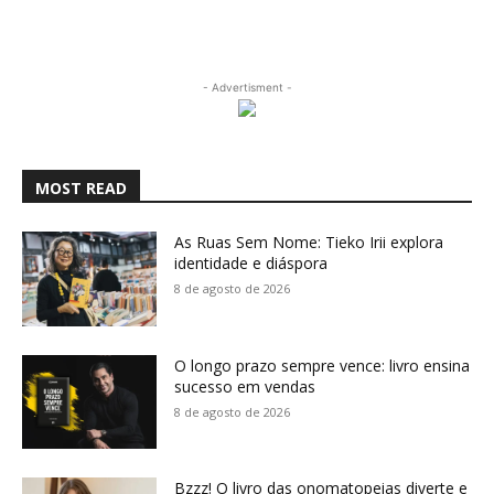
- Advertisment -
MOST READ
As Ruas Sem Nome: Tieko Irii explora
identidade e diáspora
8 de agosto de 2026
O longo prazo sempre vence: livro ensina
sucesso em vendas
8 de agosto de 2026
Bzzz! O livro das onomatopeias diverte e