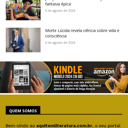
fantasia épica
6 de agosto de 2026
Morte Lúcida revela ciência sobre vida e
consciência
6 de agosto de 2026
QUEM SOMOS
Bem-vindo ao
aquitemliteratura.com.br
, o seu portal