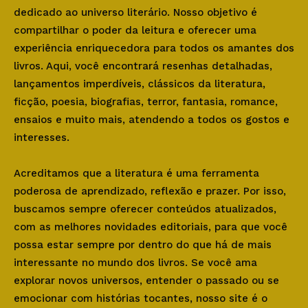
dedicado ao universo literário. Nosso objetivo é
compartilhar o poder da leitura e oferecer uma
experiência enriquecedora para todos os amantes dos
livros. Aqui, você encontrará resenhas detalhadas,
lançamentos imperdíveis, clássicos da literatura,
ficção, poesia, biografias, terror, fantasia, romance,
ensaios e muito mais, atendendo a todos os gostos e
interesses.
Acreditamos que a literatura é uma ferramenta
poderosa de aprendizado, reflexão e prazer. Por isso,
buscamos sempre oferecer conteúdos atualizados,
com as melhores novidades editoriais, para que você
possa estar sempre por dentro do que há de mais
interessante no mundo dos livros. Se você ama
explorar novos universos, entender o passado ou se
emocionar com histórias tocantes, nosso site é o