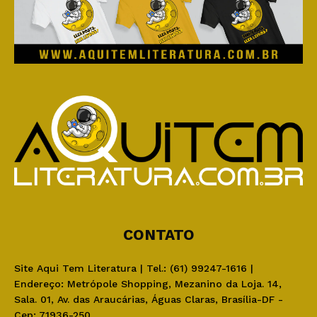
CONTATO
Site Aqui Tem Literatura | Tel.: (61) 99247-1616 |
Endereço: Metrópole Shopping, Mezanino da Loja. 14,
Sala. 01, Av. das Araucárias, Águas Claras, Brasília-DF -
Cep: 71936-250