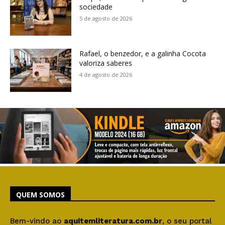
sociedade
5 de agosto de 2026
Rafael, o benzedor, e a galinha Cocota
valoriza saberes
4 de agosto de 2026
QUEM SOMOS
Bem-vindo ao
aquitemliteratura.com.br
, o seu portal