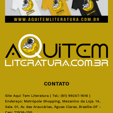
CONTATO
Site Aqui Tem Literatura | Tel.: (61) 99247-1616 |
Endereço: Metrópole Shopping, Mezanino da Loja. 14,
Sala. 01, Av. das Araucárias, Águas Claras, Brasília-DF -
Cep: 71936-250