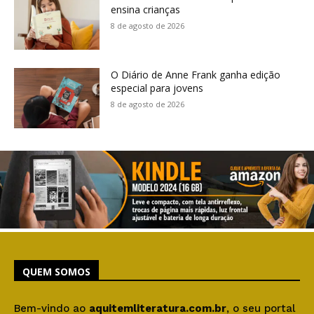
ensina crianças
8 de agosto de 2026
O Diário de Anne Frank ganha edição
especial para jovens
8 de agosto de 2026
QUEM SOMOS
Bem-vindo ao
aquitemliteratura.com.br
, o seu portal