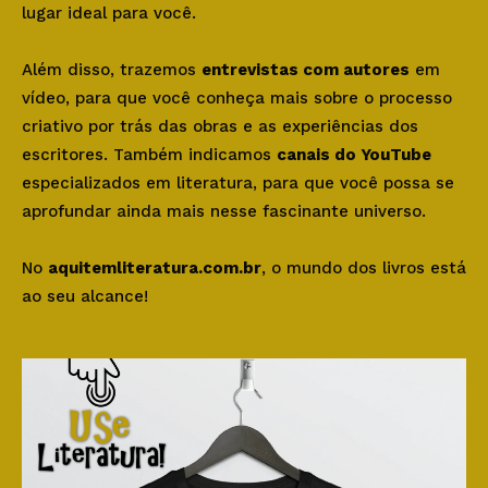
lugar ideal para você.
Além disso, trazemos
entrevistas com autores
em
vídeo, para que você conheça mais sobre o processo
criativo por trás das obras e as experiências dos
escritores. Também indicamos
canais do YouTube
especializados em literatura, para que você possa se
aprofundar ainda mais nesse fascinante universo.
No
aquitemliteratura.com.br
, o mundo dos livros está
ao seu alcance!