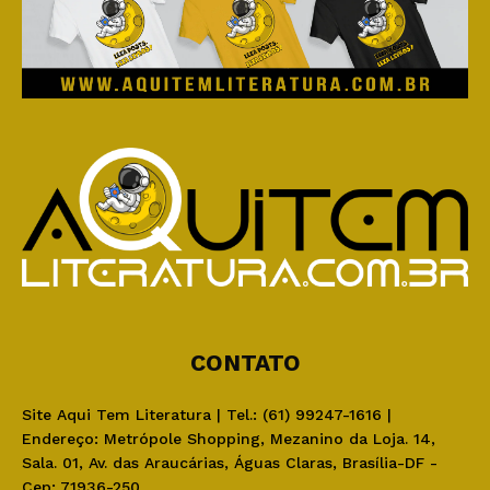
CONTATO
Site Aqui Tem Literatura | Tel.: (61) 99247-1616 |
Endereço: Metrópole Shopping, Mezanino da Loja. 14,
Sala. 01, Av. das Araucárias, Águas Claras, Brasília-DF -
Cep: 71936-250