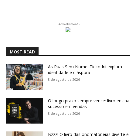
- Advertisment -
MOST READ
As Ruas Sem Nome: Tieko Irii explora
identidade e diáspora
8 de agosto de 2026
O longo prazo sempre vence: livro ensina
sucesso em vendas
8 de agosto de 2026
Bzzz! O livro das onomatopeias diverte e