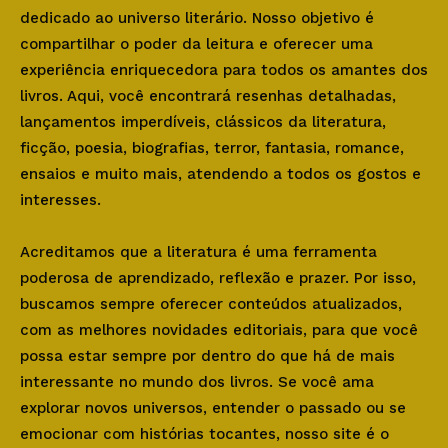
dedicado ao universo literário. Nosso objetivo é
compartilhar o poder da leitura e oferecer uma
experiência enriquecedora para todos os amantes dos
livros. Aqui, você encontrará resenhas detalhadas,
lançamentos imperdíveis, clássicos da literatura,
ficção, poesia, biografias, terror, fantasia, romance,
ensaios e muito mais, atendendo a todos os gostos e
interesses.
Acreditamos que a literatura é uma ferramenta
poderosa de aprendizado, reflexão e prazer. Por isso,
buscamos sempre oferecer conteúdos atualizados,
com as melhores novidades editoriais, para que você
possa estar sempre por dentro do que há de mais
interessante no mundo dos livros. Se você ama
explorar novos universos, entender o passado ou se
emocionar com histórias tocantes, nosso site é o