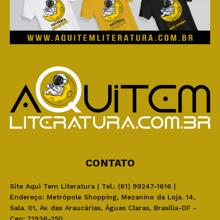
CONTATO
Site Aqui Tem Literatura | Tel.: (61) 99247-1616 |
Endereço: Metrópole Shopping, Mezanino da Loja. 14,
Sala. 01, Av. das Araucárias, Águas Claras, Brasília-DF -
Cep: 71936-250