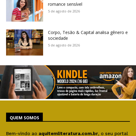
romance sensível
5 de agosto de 2026
Corpo, Tesão & Capital analisa gênero e
sociedade
5 de agosto de 2026
QUEM SOMOS
Bem-vindo ao
aquitemliteratura.com.br
, o seu portal