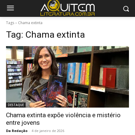
Tags
Chama extinta
Tag:
Chama extinta
DESTAQUE
Chama extinta expõe violência e mistério
entre jovens
Da Redação
-
4 de janeiro de 2026