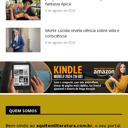
fantasia épica
6 de agosto de 2026
Morte Lúcida revela ciência sobre vida e
consciência
6 de agosto de 2026
QUEM SOMOS
Bem-vindo ao
aquitemliteratura.com.br
, o seu portal