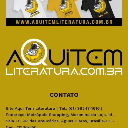
CONTATO
Site Aqui Tem Literatura | Tel.: (61) 99247-1616 |
Endereço: Metrópole Shopping, Mezanino da Loja. 14,
Sala. 01, Av. das Araucárias, Águas Claras, Brasília-DF -
Cep: 71936-250