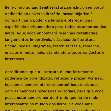
Bem-vindo ao
aquitemliteratura.com.br
, o seu portal
dedicado ao universo literário. Nosso objetivo é
compartilhar o poder da leitura e oferecer uma
experiência enriquecedora para todos os amantes dos
livros. Aqui, você encontrará resenhas detalhadas,
lançamentos imperdíveis, clássicos da literatura,
ficção, poesia, biografias, terror, fantasia, romance,
ensaios e muito mais, atendendo a todos os gostos e
interesses.
Acreditamos que a literatura é uma ferramenta
poderosa de aprendizado, reflexão e prazer. Por isso,
buscamos sempre oferecer conteúdos atualizados,
com as melhores novidades editoriais, para que você
possa estar sempre por dentro do que há de mais
interessante no mundo dos livros. Se você ama
explorar novos universos, entender o passado ou se