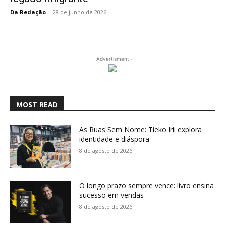
Da Redação
-
28 de junho de 2026
- Advertisment -
MOST READ
As Ruas Sem Nome: Tieko Irii explora
identidade e diáspora
8 de agosto de 2026
O longo prazo sempre vence: livro ensina
sucesso em vendas
8 de agosto de 2026