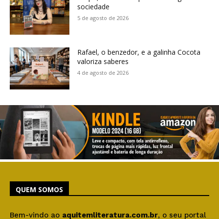
sociedade
5 de agosto de 2026
Rafael, o benzedor, e a galinha Cocota
valoriza saberes
4 de agosto de 2026
QUEM SOMOS
Bem-vindo ao
aquitemliteratura.com.br
, o seu portal