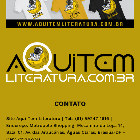
CONTATO
Site Aqui Tem Literatura | Tel.: (61) 99247-1616 |
Endereço: Metrópole Shopping, Mezanino da Loja. 14,
Sala. 01, Av. das Araucárias, Águas Claras, Brasília-DF -
Cep: 71936-250