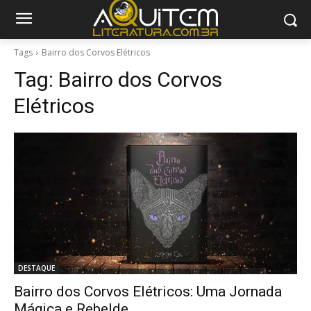
Tags
Bairro dos Corvos Elétricos
Tag:
Bairro dos Corvos
Elétricos
DESTAQUE
Bairro dos Corvos Elétricos: Uma Jornada
Mágica e Rebelde