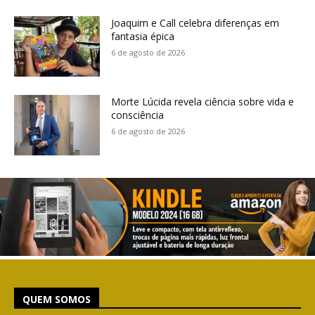
Joaquim e Call celebra diferenças em
fantasia épica
6 de agosto de 2026
Morte Lúcida revela ciência sobre vida e
consciência
6 de agosto de 2026
QUEM SOMOS