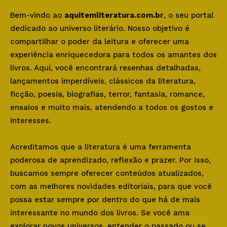
Bem-vindo ao
aquitemliteratura.com.br
, o seu portal
dedicado ao universo literário. Nosso objetivo é
compartilhar o poder da leitura e oferecer uma
experiência enriquecedora para todos os amantes dos
livros. Aqui, você encontrará resenhas detalhadas,
lançamentos imperdíveis, clássicos da literatura,
ficção, poesia, biografias, terror, fantasia, romance,
ensaios e muito mais, atendendo a todos os gostos e
interesses.
Acreditamos que a literatura é uma ferramenta
poderosa de aprendizado, reflexão e prazer. Por isso,
buscamos sempre oferecer conteúdos atualizados,
com as melhores novidades editoriais, para que você
possa estar sempre por dentro do que há de mais
interessante no mundo dos livros. Se você ama
explorar novos universos, entender o passado ou se