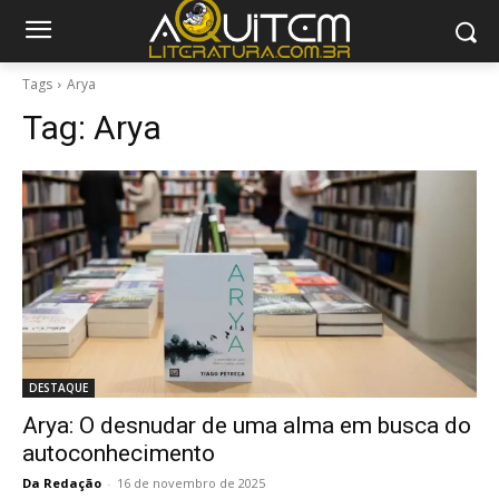
Tags
Arya
Tag:
Arya
DESTAQUE
Arya: O desnudar de uma alma em busca do
autoconhecimento
Da Redação
-
16 de novembro de 2025