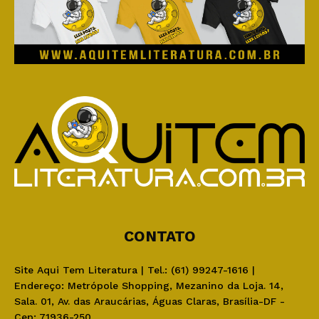
CONTATO
Site Aqui Tem Literatura | Tel.: (61) 99247-1616 |
Endereço: Metrópole Shopping, Mezanino da Loja. 14,
Sala. 01, Av. das Araucárias, Águas Claras, Brasília-DF -
Cep: 71936-250