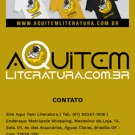
CONTATO
Site Aqui Tem Literatura | Tel.: (61) 99247-1616 |
Endereço: Metrópole Shopping, Mezanino da Loja. 14,
Sala. 01, Av. das Araucárias, Águas Claras, Brasília-DF -
Cep: 71936-250