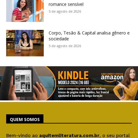
romance sensível
5 de agosto de 2026
Corpo, Tesão & Capital analisa gênero e
sociedade
5 de agosto de 2026
QUEM SOMOS
Bem-vindo ao
aquitemliteratura.com.br
, o seu portal