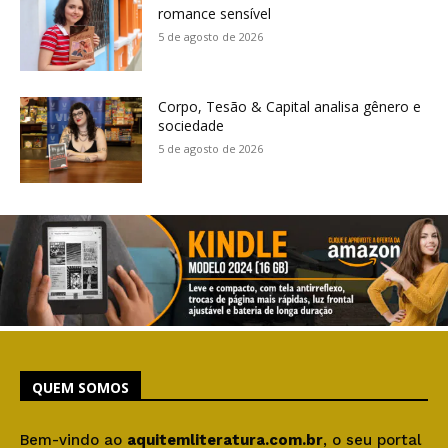
romance sensível
5 de agosto de 2026
Corpo, Tesão & Capital analisa gênero e
sociedade
5 de agosto de 2026
QUEM SOMOS
Bem-vindo ao
aquitemliteratura.com.br
, o seu portal