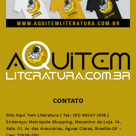
CONTATO
Site Aqui Tem Literatura | Tel.: (61) 99247-1616 |
Endereço: Metrópole Shopping, Mezanino da Loja. 14,
Sala. 01, Av. das Araucárias, Águas Claras, Brasília-DF -
Cep: 71936-250