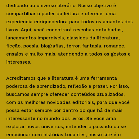
dedicado ao universo literário. Nosso objetivo é
compartilhar o poder da leitura e oferecer uma
experiência enriquecedora para todos os amantes dos
livros. Aqui, você encontrará resenhas detalhadas,
lançamentos imperdíveis, clássicos da literatura,
ficção, poesia, biografias, terror, fantasia, romance,
ensaios e muito mais, atendendo a todos os gostos e
interesses.
Acreditamos que a literatura é uma ferramenta
poderosa de aprendizado, reflexão e prazer. Por isso,
buscamos sempre oferecer conteúdos atualizados,
com as melhores novidades editoriais, para que você
possa estar sempre por dentro do que há de mais
interessante no mundo dos livros. Se você ama
explorar novos universos, entender o passado ou se
emocionar com histórias tocantes, nosso site é o