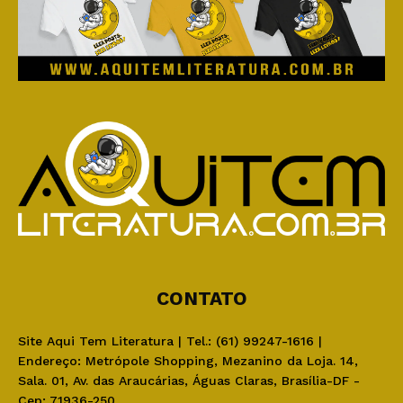
CONTATO
Site Aqui Tem Literatura | Tel.: (61) 99247-1616 |
Endereço: Metrópole Shopping, Mezanino da Loja. 14,
Sala. 01, Av. das Araucárias, Águas Claras, Brasília-DF -
Cep: 71936-250