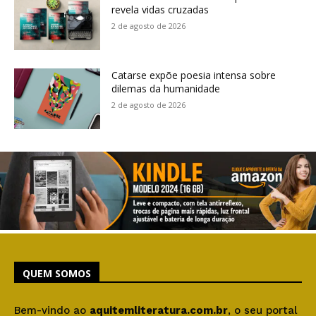
revela vidas cruzadas
2 de agosto de 2026
Catarse expõe poesia intensa sobre
dilemas da humanidade
2 de agosto de 2026
QUEM SOMOS
Bem-vindo ao
aquitemliteratura.com.br
, o seu portal