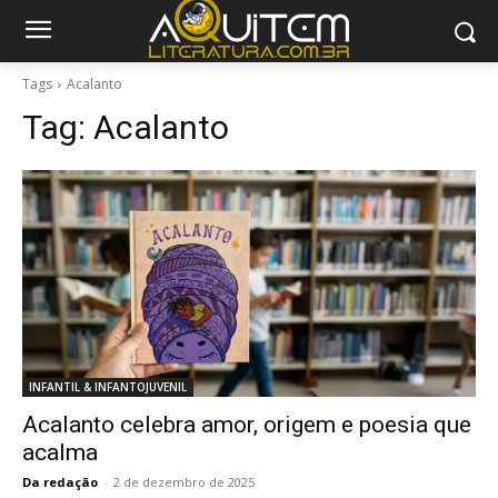
Tags
Acalanto
Tag:
Acalanto
INFANTIL & INFANTOJUVENIL
Acalanto celebra amor, origem e poesia que
acalma
Da redação
-
2 de dezembro de 2025