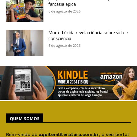
fantasia épica
6 de agosto de 2026
Morte Lúcida revela ciência sobre vida e
consciência
6 de agosto de 2026
QUEM SOMOS
Bem-vindo ao
aquitemliteratura.com.br
, o seu portal