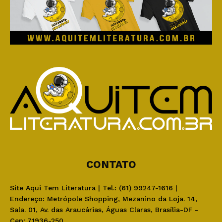
CONTATO
Site Aqui Tem Literatura | Tel.: (61) 99247-1616 |
Endereço: Metrópole Shopping, Mezanino da Loja. 14,
Sala. 01, Av. das Araucárias, Águas Claras, Brasília-DF -
Cep: 71936-250