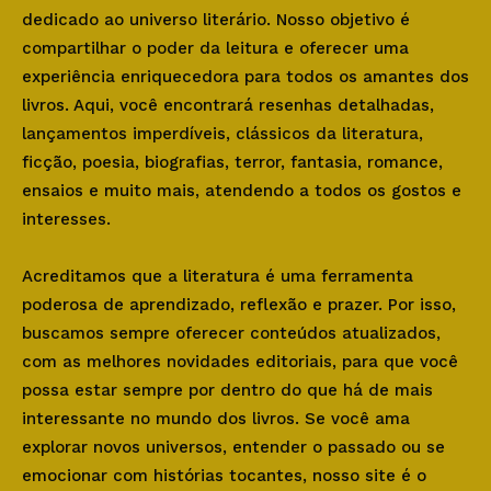
dedicado ao universo literário. Nosso objetivo é
compartilhar o poder da leitura e oferecer uma
experiência enriquecedora para todos os amantes dos
livros. Aqui, você encontrará resenhas detalhadas,
lançamentos imperdíveis, clássicos da literatura,
ficção, poesia, biografias, terror, fantasia, romance,
ensaios e muito mais, atendendo a todos os gostos e
interesses.
Acreditamos que a literatura é uma ferramenta
poderosa de aprendizado, reflexão e prazer. Por isso,
buscamos sempre oferecer conteúdos atualizados,
com as melhores novidades editoriais, para que você
possa estar sempre por dentro do que há de mais
interessante no mundo dos livros. Se você ama
explorar novos universos, entender o passado ou se
emocionar com histórias tocantes, nosso site é o