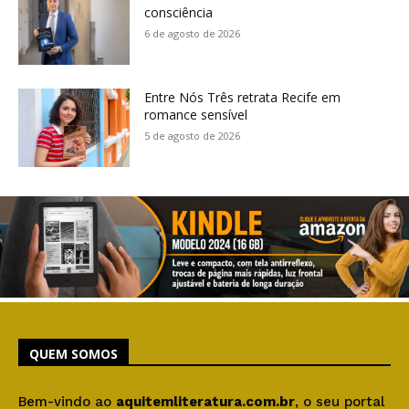
consciência
6 de agosto de 2026
Entre Nós Três retrata Recife em
romance sensível
5 de agosto de 2026
QUEM SOMOS
Bem-vindo ao
aquitemliteratura.com.br
, o seu portal