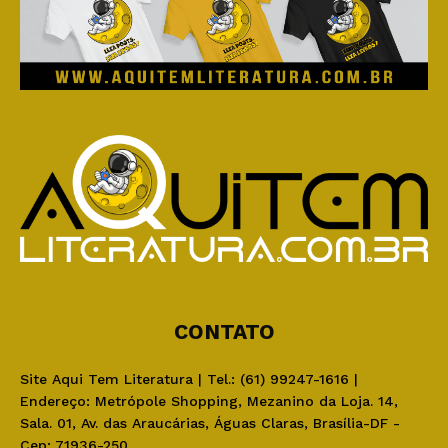
CONTATO
Site Aqui Tem Literatura | Tel.: (61) 99247-1616 |
Endereço: Metrópole Shopping, Mezanino da Loja. 14,
Sala. 01, Av. das Araucárias, Águas Claras, Brasília-DF -
Cep: 71936-250