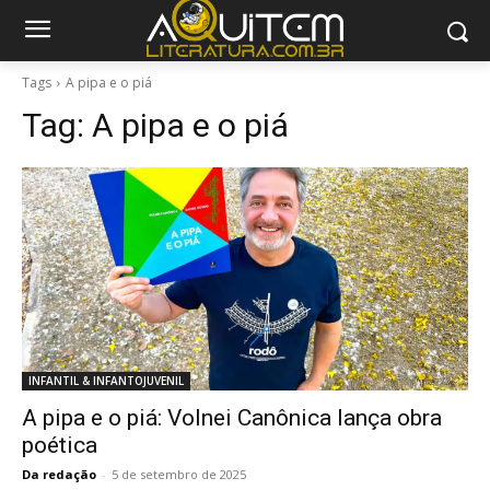
Tags
A pipa e o piá
Tag:
A pipa e o piá
INFANTIL & INFANTOJUVENIL
A pipa e o piá: Volnei Canônica lança obra
poética
Da redação
-
5 de setembro de 2025