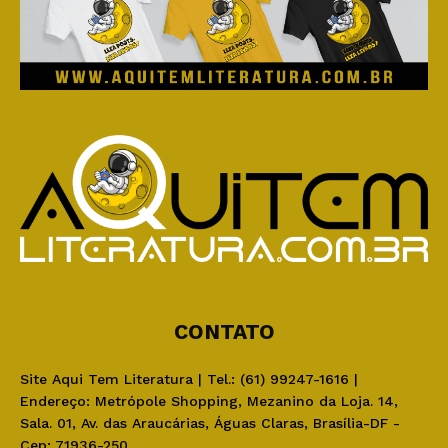
CONTATO
Site Aqui Tem Literatura | Tel.: (61) 99247-1616 |
Endereço: Metrópole Shopping, Mezanino da Loja. 14,
Sala. 01, Av. das Araucárias, Águas Claras, Brasília-DF -
Cep: 71936-250