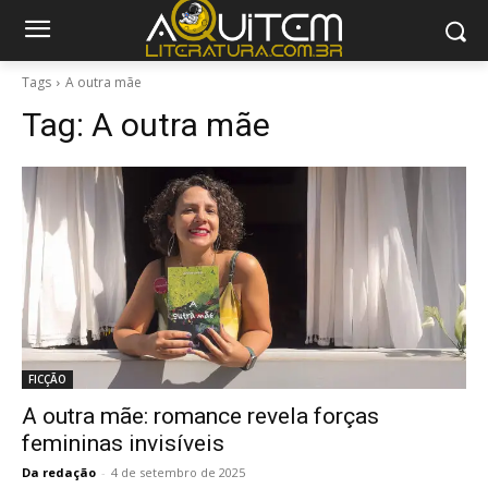
Tags
A outra mãe
Tag:
A outra mãe
FICÇÃO
A outra mãe: romance revela forças
femininas invisíveis
Da redação
-
4 de setembro de 2025