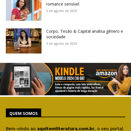
romance sensível
5 de agosto de 2026
Corpo, Tesão & Capital analisa gênero e
sociedade
5 de agosto de 2026
QUEM SOMOS
Bem-vindo ao
aquitemliteratura.com.br
, o seu portal