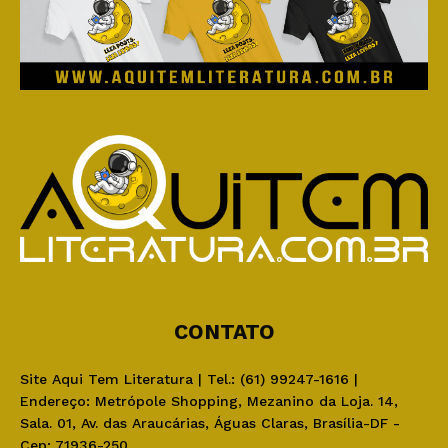
CONTATO
Site Aqui Tem Literatura | Tel.: (61) 99247-1616 |
Endereço: Metrópole Shopping, Mezanino da Loja. 14,
Sala. 01, Av. das Araucárias, Águas Claras, Brasília-DF -
Cep: 71936-250