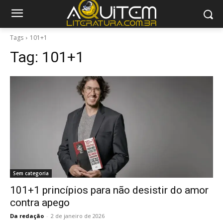
Tags
101+1
Tag:
101+1
Sem categoria
101+1 princípios para não desistir do amor
contra apego
Da redação
-
2 de janeiro de 2026