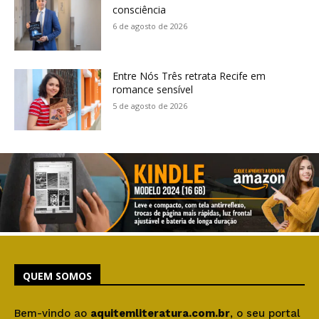
consciência
6 de agosto de 2026
Entre Nós Três retrata Recife em
romance sensível
5 de agosto de 2026
QUEM SOMOS
Bem-vindo ao
aquitemliteratura.com.br
, o seu portal