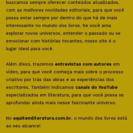
buscamos sempre oferecer conteúdos atualizados,
com as melhores novidades editoriais, para que você
possa estar sempre por dentro do que há de mais
interessante no mundo dos livros. Se você ama
explorar novos universos, entender o passado ou se
emocionar com histórias tocantes, nosso site é o
lugar ideal para você.
Além disso, trazemos
entrevistas com autores
em
vídeo, para que você conheça mais sobre o processo
criativo por trás das obras e as experiências dos
escritores. Também indicamos
canais do YouTube
especializados em literatura, para que você possa se
aprofundar ainda mais nesse fascinante universo.
No
aquitemliteratura.com.br
, o mundo dos livros está
ao seu alcance!