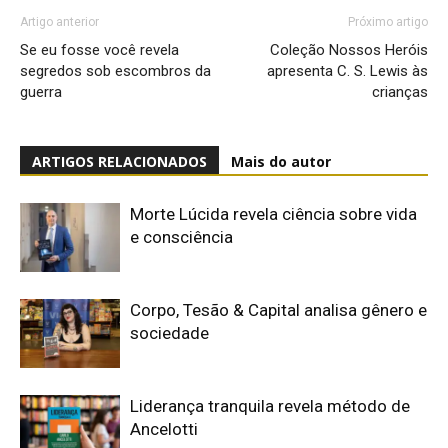
Artigo anterior
Próximo artigo
Se eu fosse você revela
Coleção Nossos Heróis
segredos sob escombros da
apresenta C. S. Lewis às
guerra
crianças
ARTIGOS RELACIONADOS
Mais do autor
Morte Lúcida revela ciência sobre vida
e consciência
Corpo, Tesão & Capital analisa gênero e
sociedade
Liderança tranquila revela método de
Ancelotti