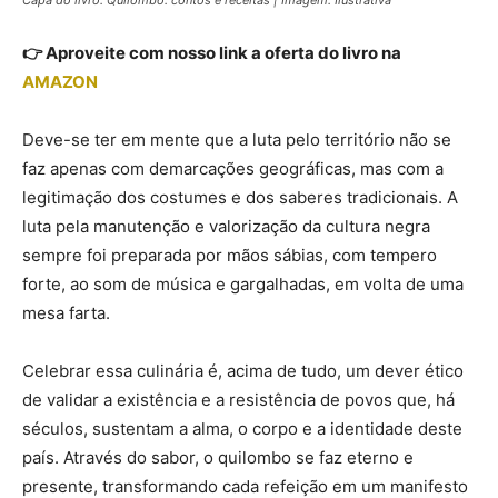
Capa do livro: Quilombo: contos e receitas | Imagem: Ilustrativa
👉 Aproveite com nosso link a oferta do livro na
AMAZON
Deve-se ter em mente que a luta pelo território não se
faz apenas com demarcações geográficas, mas com a
legitimação dos costumes e dos saberes tradicionais. A
luta pela manutenção e valorização da cultura negra
sempre foi preparada por mãos sábias, com tempero
forte, ao som de música e gargalhadas, em volta de uma
mesa farta.
Celebrar essa culinária é, acima de tudo, um dever ético
de validar a existência e a resistência de povos que, há
séculos, sustentam a alma, o corpo e a identidade deste
país. Através do sabor, o quilombo se faz eterno e
presente, transformando cada refeição em um manifesto