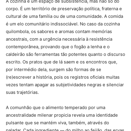
A cozinha é um espaço de subsistência, mas não só do
corpo. É um território de preservação política, fraterna e
cultural de uma família ou de uma comunidade. A comida
é um elo comunitário indissociável. No caso da cozinha
quilombola, os sabores e aromas contam memórias
ancestrais, com a urgência necessária à resistência
contemporânea, provando que o fogão a lenha e o
caldeirão são ferramentas tão potentes quanto o discurso
escrito. Os pratos que de lá saem e os encontros que,
por intermédio dela, surgem são formas de se
(re)escrever a história, pois os registros oficiais muitas
vezes tentam apagar as subjetividades negras e silenciar
suas trajetórias.
A comunhão que o alimento temperado por uma
ancestralidade milenar propicia revela uma identidade
pulsante que se mantém viva, também, através do
paladar. Cada ingrediente — do milho ao feijão, das ervas