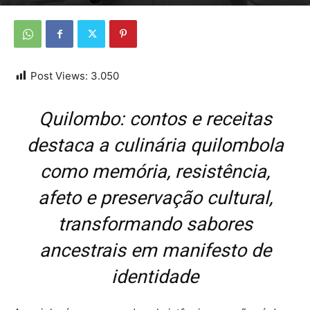
Por
Da redação
-
12 de junho de 2026
Post Views:
3.050
Quilombo: contos e receitas
destaca a culinária quilombola
como memória, resistência,
afeto e preservação cultural,
transformando sabores
ancestrais em manifesto de
identidade